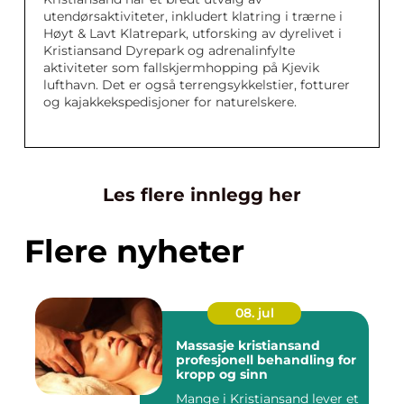
utendørsaktiviteter, inkludert klatring i trærne i
Høyt & Lavt Klatrepark, utforsking av dyrelivet i
Kristiansand Dyrepark og adrenalinfylte
aktiviteter som fallskjermhopping på Kjevik
lufthavn. Det er også terrengsykkelstier, fotturer
og kajakkekspedisjoner for naturelskere.
Les flere innlegg her
Flere nyheter
08. jul
Massasje kristiansand
profesjonell behandling for
kropp og sinn
Mange i Kristiansand lever et