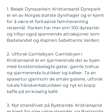
1. Besøk Dyreparken: Kristiansand Dyrepark
er en av Norges største dyrehager og er kjent
for å være et fantastisk familievennlig
reisemål. Parken har mer enn 100 dyrearter
og tilbyr også spennende attraksjoner som
Badelandet og Kaptein Sabeltanns Verden.
2. Utforsk Gamlebyen: Gamlebyen i
Kristiansand er en sjarmerende del av byen
med brosteinsbelagte gater, gamle trehus
og sjarmerende butikker og kafeer. Ta en
spasertur gjennom de smale gatene, utforsk
lokale håndverksbutikker og nyt en kopp
kaffe på en koselig kafé.
3. Nyt strandlivet på Bystranda: Kristiansand
er kjent for sine vakre strender, og Bystranda