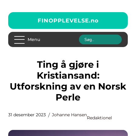
FINOPPLEVELSE.
no
Menu
Ting å gjøre i
Kristiansand:
Utforskning av en Norsk
Perle
31 desember 2023
Johanne Hansen
Redaktionel