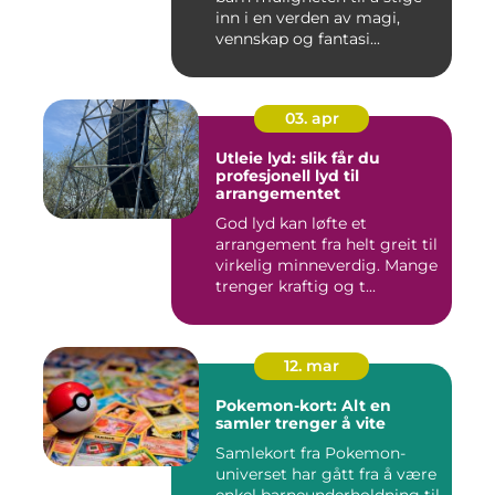
inn i en verden av magi,
vennskap og fantasi...
03. apr
Utleie lyd: slik får du
profesjonell lyd til
arrangementet
God lyd kan løfte et
arrangement fra helt greit til
virkelig minneverdig. Mange
trenger kraftig og t...
12. mar
Pokemon-kort: Alt en
samler trenger å vite
Samlekort fra Pokemon-
universet har gått fra å være