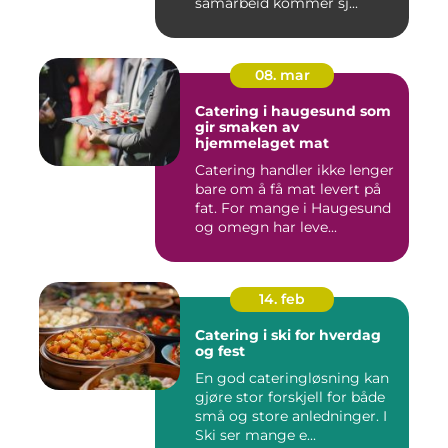
samarbeid kommer sj...
08. mar
Catering i haugesund som
gir smaken av
hjemmelaget mat
Catering handler ikke lenger
bare om å få mat levert på
fat. For mange i Haugesund
og omegn har leve...
14. feb
Catering i ski for hverdag
og fest
En god cateringløsning kan
gjøre stor forskjell for både
små og store anledninger. I
Ski ser mange e...