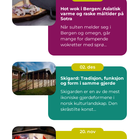
Hot wok i Bergen: Asiatisk
varme og raske måltider på
Sotra
Når sulten melder seg i
Bergen og omegn, går
mange for dampende
wokretter med sprø...
02. des
Skigard: Tradisjon, funksjon
og form i samme gjerde
Skigarden er en av de mest
ikoniske gjerdeformene i
norsk kulturlandskap. Den
skråstilte konst...
20. nov