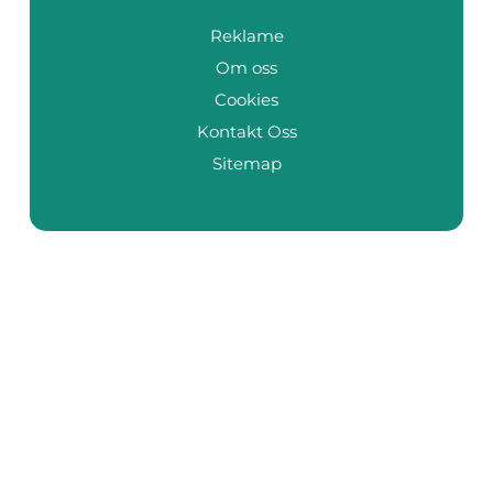
Reklame
Om oss
Cookies
Kontakt Oss
Sitemap