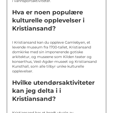
i vannsportaktiviteter.
Hva er noen populære
kulturelle opplevelser i
Kristiansand?
I Kristiansand kan du oppleve Gamlebyen, et
levende museum fra 1700-tallet, Kristiansand
domkirke med sin imponerende gotiske
arkitektur, og museene som Kilden teater og
konserthus, Vest-Agder-museet og Kristiansand
Kunsthall, som alle tilbyr unike kulturelle
opplevelser.
Hvilke utendørsaktiviteter
kan jeg delta i i
Kristiansand?
Kristiansand har et bredt utvalg av