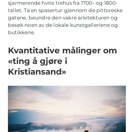
sjarmerende hvite trehus fra 1700- og 1800-
tallet. Ta en spasertur gjennom de pittoreske
gatene, beundre den vakre arkitekturen og
besøk noen av de lokale kunstgalleriene og
butikkene.
Kvantitative målinger om
«ting å gjøre i
Kristiansand»