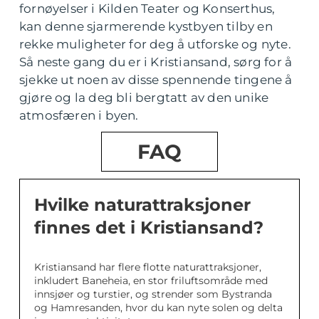
fornøyelser i Kilden Teater og Konserthus,
kan denne sjarmerende kystbyen tilby en
rekke muligheter for deg å utforske og nyte.
Så neste gang du er i Kristiansand, sørg for å
sjekke ut noen av disse spennende tingene å
gjøre og la deg bli bergtatt av den unike
atmosfæren i byen.
FAQ
Hvilke naturattraksjoner
finnes det i Kristiansand?
Kristiansand har flere flotte naturattraksjoner,
inkludert Baneheia, en stor friluftsområde med
innsjøer og turstier, og strender som Bystranda
og Hamresanden, hvor du kan nyte solen og delta