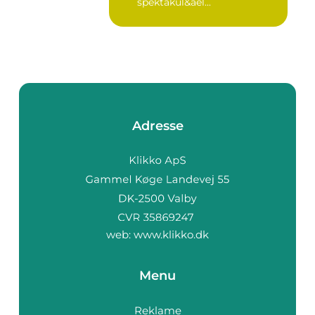
spektakul&ael...
Adresse
web:
www.klikko.dk
Menu
Reklame