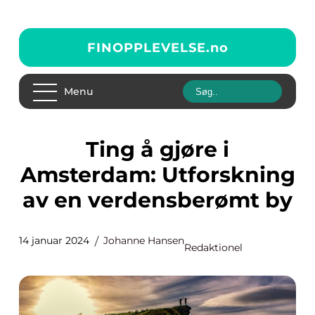
FINOPPLEVELSE.
no
Menu
Ting å gjøre i
Amsterdam: Utforskning
av en verdensberømt by
14 januar 2024
Johanne Hansen
Redaktionel