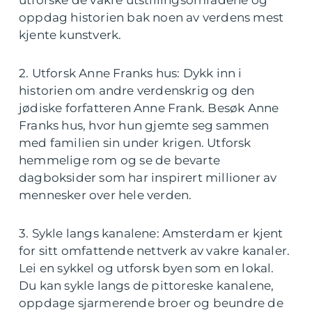
utforske de vakre utstillingsområdene og
oppdag historien bak noen av verdens mest
kjente kunstverk.
2. Utforsk Anne Franks hus: Dykk inn i
historien om andre verdenskrig og den
jødiske forfatteren Anne Frank. Besøk Anne
Franks hus, hvor hun gjemte seg sammen
med familien sin under krigen. Utforsk
hemmelige rom og se de bevarte
dagboksider som har inspirert millioner av
mennesker over hele verden.
3. Sykle langs kanalene: Amsterdam er kjent
for sitt omfattende nettverk av vakre kanaler.
Lei en sykkel og utforsk byen som en lokal.
Du kan sykle langs de pittoreske kanalene,
oppdage sjarmerende broer og beundre de