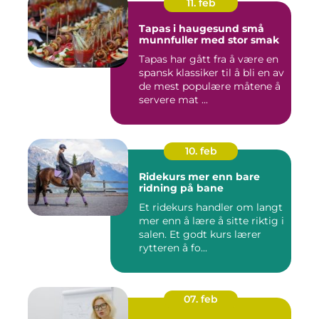
11. feb
Tapas i haugesund små
munnfuller med stor smak
Tapas har gått fra å være en
spansk klassiker til å bli en av
de mest populære måtene å
servere mat ...
10. feb
Ridekurs mer enn bare
ridning på bane
Et ridekurs handler om langt
mer enn å lære å sitte riktig i
salen. Et godt kurs lærer
rytteren å fo...
07. feb