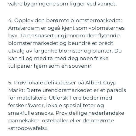
vakre bygningene som ligger ved vannet.
4. Opplev den berømte blomstermarkedet:
Amsterdam er også kjent som «blomsternes
by». Ta en spasertur gjennom den flytende
blomstermarkedet og beundre et bredt
utvalg av fargerike blomster og planter. Du
kan til og med ta med deg noen friske
tulipaner hjem som en souvenir.
5. Prøv lokale delikatesser på Albert Cuyp
Markt: Dette utendørsmarkedet er et paradis
for matelskere. Utforsk flere boder med
ferske råvarer, lokale spesialiteter og
smakfulle snacks. Prøv deilige nederlandske
pannekaker, osteballer eller de berømte
«stroopwafels».