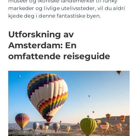
museer og ikoniske landemerker til funky
markeder og livlige utelivssteder, vil du aldri
kjede deg i denne fantastiske byen.
Utforskning av
Amsterdam: En
omfattende reiseguide