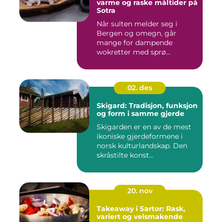
varme og raske måltider på
Sotra
Når sulten melder seg i
Bergen og omegn, går
mange for dampende
wokretter med sprø...
02. des
Skigard: Tradisjon, funksjon
og form i samme gjerde
Skigarden er en av de mest
ikoniske gjerdeformene i
norsk kulturlandskap. Den
skråstilte konst...
20. nov
Takeaway i Sartor: Rask,
variert og velsmakende