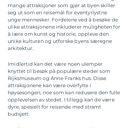
mange attraksjoner som gjør at byen skiller
seg ut som en reisemål for eventyrlystne
unge mennesker. Fordelene ved å besøke de
ulike attraksjonene inkluderer muligheten for
å lære om kunst og historie, oppleve den
unike kulturen og utforske byens særegne
arkitektur.
Imidlertid kan det være noen ulemper
knyttet til besøk på populære steder som
Rijksmuseum og Anne Franks hus. Disse
attraksjonene kan være overfylte i
høysesongen, noe som kan redusere den fulle
opplevelsen av stedet. I tillegg kan de være
dyre, spesielt for reisende med stramt
budsjett.