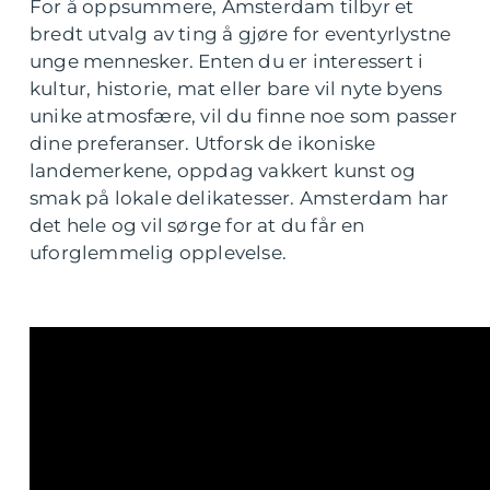
For å oppsummere, Amsterdam tilbyr et
bredt utvalg av ting å gjøre for eventyrlystne
unge mennesker. Enten du er interessert i
kultur, historie, mat eller bare vil nyte byens
unike atmosfære, vil du finne noe som passer
dine preferanser. Utforsk de ikoniske
landemerkene, oppdag vakkert kunst og
smak på lokale delikatesser. Amsterdam har
det hele og vil sørge for at du får en
uforglemmelig opplevelse.