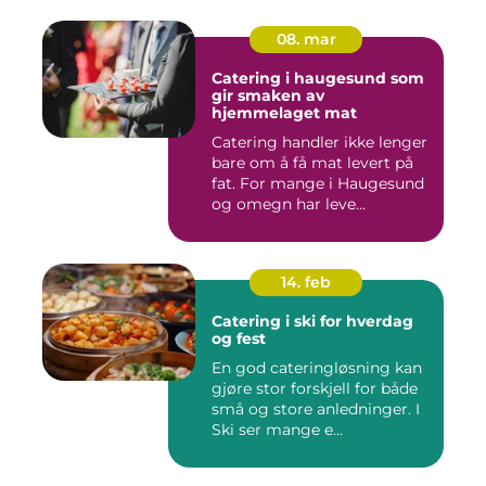
08. mar
Catering i haugesund som
gir smaken av
hjemmelaget mat
Catering handler ikke lenger
bare om å få mat levert på
fat. For mange i Haugesund
og omegn har leve...
14. feb
Catering i ski for hverdag
og fest
En god cateringløsning kan
gjøre stor forskjell for både
små og store anledninger. I
Ski ser mange e...