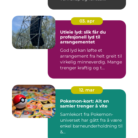
03. apr
Utleie lyd: slik får du
profesjonell lyd til
arrangementet
God lyd kan løfte et
arrangement fra helt greit til
virkelig minneverdig. Mange
trenger kraftig og t...
12. mar
Pokemon-kort: Alt en
samler trenger å vite
Samlekort fra Pokemon-
universet har gått fra å være
enkel barneunderholdning til
&...