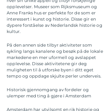
hver sin unike appell og tilbyr forskjellige
opplevelser. Museer som Rijksmuseum og
Anne Franks hus er perfekte for de som er
interessert i kunst og historie. Disse gir en
dypere forståelse av Nederlandsk historie og
kultur.
På den annen side tilbyr aktiviteter som
sykling langs kanalene og besøk på de lokale
markedene en mer uformell og avslappet
opplevelse. Disse aktivitetene gir deg
muligheten til å utforske byen i ditt eget
tempo og oppdage skjulte perler underveis.
Historisk gjennomgang av fordeler og
ulemper med ting å gjøre i Amsterdam
Amsterdam har utvilsomt en rik historie og