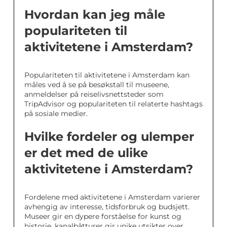
Hvordan kan jeg måle
populariteten til
aktivitetene i Amsterdam?
Populariteten til aktivitetene i Amsterdam kan
måles ved å se på besøkstall til museene,
anmeldelser på reiselivsnettsteder som
TripAdvisor og populariteten til relaterte hashtags
på sosiale medier.
Hvilke fordeler og ulemper
er det med de ulike
aktivitetene i Amsterdam?
Fordelene med aktivitetene i Amsterdam varierer
avhengig av interesse, tidsforbruk og budsjett.
Museer gir en dypere forståelse for kunst og
historie, kanalbåtturer gir unike utsikter over