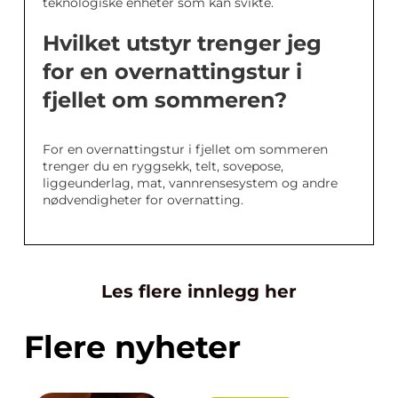
teknologiske enheter som kan svikte.
Hvilket utstyr trenger jeg
for en overnattingstur i
fjellet om sommeren?
For en overnattingstur i fjellet om sommeren
trenger du en ryggsekk, telt, sovepose,
liggeunderlag, mat, vannrensesystem og andre
nødvendigheter for overnatting.
Les flere innlegg her
Flere nyheter