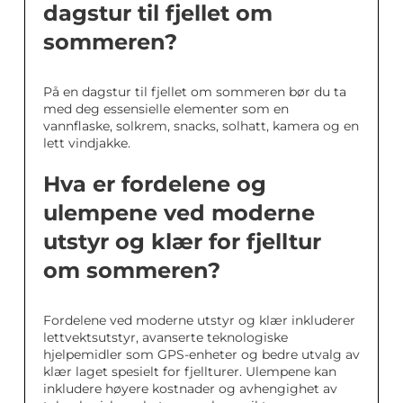
dagstur til fjellet om
sommeren?
På en dagstur til fjellet om sommeren bør du ta
med deg essensielle elementer som en
vannflaske, solkrem, snacks, solhatt, kamera og en
lett vindjakke.
Hva er fordelene og
ulempene ved moderne
utstyr og klær for fjelltur
om sommeren?
Fordelene ved moderne utstyr og klær inkluderer
lettvektsutstyr, avanserte teknologiske
hjelpemidler som GPS-enheter og bedre utvalg av
klær laget spesielt for fjellturer. Ulempene kan
inkludere høyere kostnader og avhengighet av