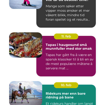
Mange som søker etter
vipper moss ønsker et mer
våkent blikk, mindre tid
foran speilet og et resulta...
11. feb
Tapas i haugesund små
munnfuller med stor smak
Tapas har gått fra å være en
spansk klassiker til å bli en av
de mest populære måtene å
servere mat ...
10. feb
Ridekurs mer enn bare
ridning på bane
Et ridekurs handler om langt