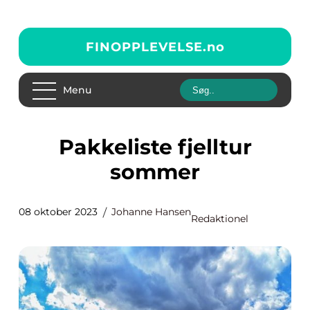
FINOPPLEVELSE.
no
Menu
Pakkeliste fjelltur
sommer
08 oktober 2023
Johanne Hansen
Redaktionel