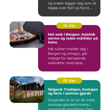
og snøen legger seg som et
teppe over fjell og fjord, ...
03. des
Hot wok i Bergen: Asiatisk
varme og raske måltider på
Sotra
Når sulten melder seg i
Bergen og omegn, går
mange for dampende
wokretter med sprø...
02. des
Skigard: Tradisjon, funksjon
og form i samme gjerde
Skigarden er en av de mest
ikoniske gjerdeformene i
norsk kulturlandskap. Den