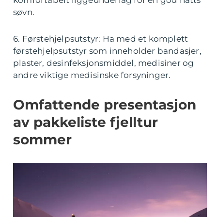
komfortabelt liggeunderlag for en god natts
søvn.
6. Førstehjelpsutstyr: Ha med et komplett
førstehjelpsutstyr som inneholder bandasjer,
plaster, desinfeksjonsmiddel, medisiner og
andre viktige medisinske forsyninger.
Omfattende presentasjon
av pakkeliste fjelltur
sommer