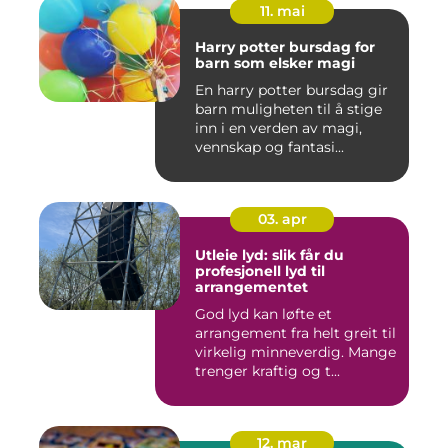
11. mai
Harry potter bursdag for
barn som elsker magi
En harry potter bursdag gir
barn muligheten til å stige
inn i en verden av magi,
vennskap og fantasi...
03. apr
Utleie lyd: slik får du
profesjonell lyd til
arrangementet
God lyd kan løfte et
arrangement fra helt greit til
virkelig minneverdig. Mange
trenger kraftig og t...
12. mar