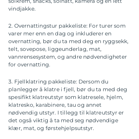
solkrem, snacks, solhatt, kamera og en lett
vindjakke.
2. Overnattingstur pakkeliste: For turer som
varer mer enn en dag og inkluderer en
overnatting, bør du ta med deg en ryggsekk,
telt, sovepose, liggeunderlag, mat,
vannrensesystem, og andre nødvendigheter
for overnatting.
3. Fjellklatring pakkeliste: Dersom du
planlegger å klatre i fjell, bør du ta med deg
spesifikt klatreutstyr som klatresele, hjelm,
klatresko, karabinere, tau og annet
nødvendig utstyr. I tillegg til klatreutstyr er
det også viktig å ta med seg nødvendige
klær, mat, og førstehjelpsutstyr.