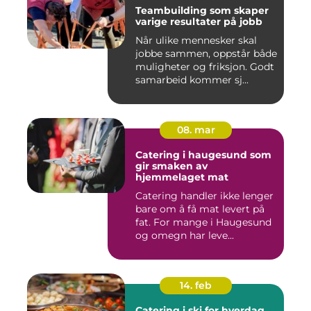
Teambuilding som skaper
varige resultater på jobb
Når ulike mennesker skal
jobbe sammen, oppstår både
muligheter og friksjon. Godt
samarbeid kommer sj...
08. mar
Catering i haugesund som
gir smaken av
hjemmelaget mat
Catering handler ikke lenger
bare om å få mat levert på
fat. For mange i Haugesund
og omegn har leve...
14. feb
Catering i ski for hverdag