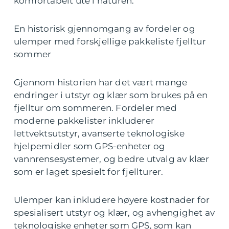
komfortabelt ute i naturen.
En historisk gjennomgang av fordeler og
ulemper med forskjellige pakkeliste fjelltur
sommer
Gjennom historien har det vært mange
endringer i utstyr og klær som brukes på en
fjelltur om sommeren. Fordeler med
moderne pakkelister inkluderer
lettvektsutstyr, avanserte teknologiske
hjelpemidler som GPS-enheter og
vannrensesystemer, og bedre utvalg av klær
som er laget spesielt for fjellturer.
Ulemper kan inkludere høyere kostnader for
spesialisert utstyr og klær, og avhengighet av
teknologiske enheter som GPS, som kan