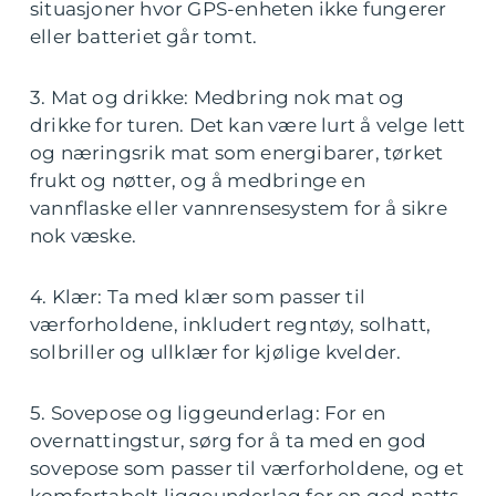
situasjoner hvor GPS-enheten ikke fungerer
eller batteriet går tomt.
3. Mat og drikke: Medbring nok mat og
drikke for turen. Det kan være lurt å velge lett
og næringsrik mat som energibarer, tørket
frukt og nøtter, og å medbringe en
vannflaske eller vannrensesystem for å sikre
nok væske.
4. Klær: Ta med klær som passer til
værforholdene, inkludert regntøy, solhatt,
solbriller og ullklær for kjølige kvelder.
5. Sovepose og liggeunderlag: For en
overnattingstur, sørg for å ta med en god
sovepose som passer til værforholdene, og et