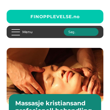
FINOPPLEVELSE.
no
Menu
Massasje kristiansand