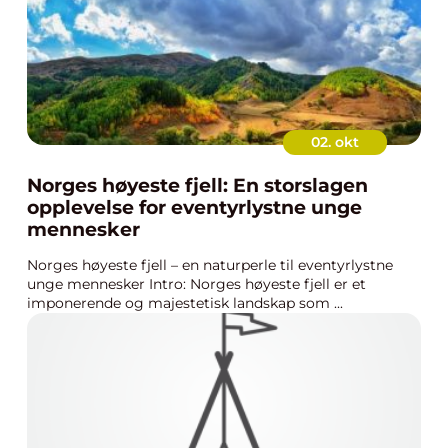
02. okt
Norges høyeste fjell: En storslagen
opplevelse for eventyrlystne unge
mennesker
Norges høyeste fjell – en naturperle til eventyrlystne
unge mennesker Intro: Norges høyeste fjell er et
imponerende og majestetisk landskap som ...