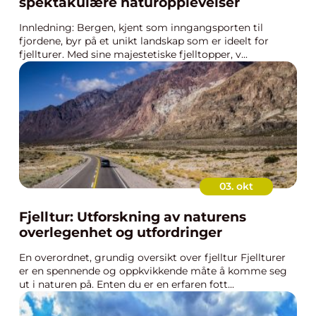
spektakulære naturopplevelser
Innledning: Bergen, kjent som inngangsporten til
fjordene, byr på et unikt landskap som er ideelt for
fjellturer. Med sine majestetiske fjelltopper, v...
03. okt
Fjelltur: Utforskning av naturens
overlegenhet og utfordringer
En overordnet, grundig oversikt over fjelltur Fjellturer
er en spennende og oppkvikkende måte å komme seg
ut i naturen på. Enten du er en erfaren fott...