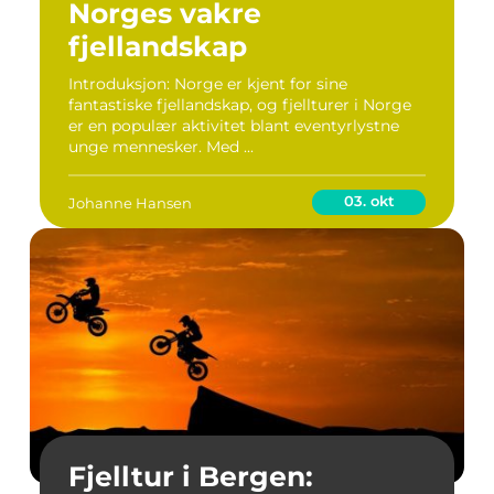
Norges vakre
fjellandskap
Introduksjon: Norge er kjent for sine
fantastiske fjellandskap, og fjellturer i Norge
er en populær aktivitet blant eventyrlystne
unge mennesker. Med ...
03. okt
Johanne Hansen
Fjelltur i Bergen: