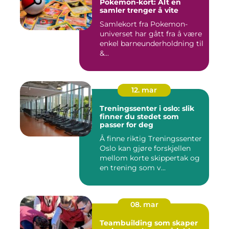
Pokemon-kort: Alt en
samler trenger å vite
Samlekort fra Pokemon-
universet har gått fra å være
enkel barneunderholdning til
&...
12. mar
Treningssenter i oslo: slik
finner du stedet som
passer for deg
Å finne riktig Treningssenter
Oslo kan gjøre forskjellen
mellom korte skippertak og
en trening som v...
08. mar
Teambuilding som skaper