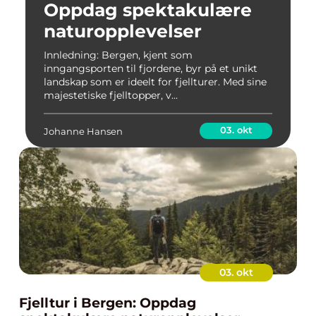
Oppdag spektakulære
naturopplevelser
Innledning: Bergen, kjent som
inngangsporten til fjordene, byr på et unikt
landskap som er ideelt for fjellturer. Med sine
majestetiske fjelltopper, v...
03. okt
Johanne Hansen
03. okt
Fjelltur i Bergen: Oppdag