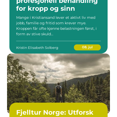
profesjonell behandling
for kropp og sinn
Mange i Kristiansand lever et aktivt liv med
jobb, familie og fritid som krever mye.
Kroppen får ofte kjenne belastningen først, i
form av stive skuld...
08. jul
Kristin Elisabeth Solberg
Fjelltur Norge: Utforsk