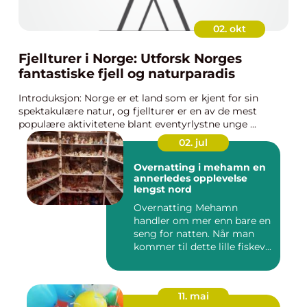
02. okt
Fjellturer i Norge: Utforsk Norges
fantastiske fjell og naturparadis
Introduksjon: Norge er et land som er kjent for sin
spektakulære natur, og fjellturer er en av de mest
populære aktivitetene blant eventyrlystne unge ...
02. jul
Overnatting i mehamn en
annerledes opplevelse
lengst nord
Overnatting Mehamn
handler om mer enn bare en
seng for natten. Når man
kommer til dette lille fiskev...
11. mai