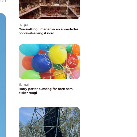
nel
02. jul
Overnatting i mehamn en annerledes
opplevelse lengst nord
11. mai
Harry potter bursdag for barn som
elsker magi