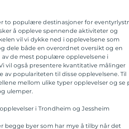
 to populære destinasjoner for eventyrlyst
er å oppleve spennende aktiviteter og
kkelen vil vi dykke ned i opplevelsene som
og dele både en overordnet oversikt og en
 av de mest populære opplevelsene i
 vil også presentere kvantitative målinger
e av populariteten til disse opplevelsene. Til
skjellene mellom ulike typer opplevelser og se 
 og ulemper.
 opplevelser i Trondheim og Jessheim
 begge byer som har mye å tilby når det