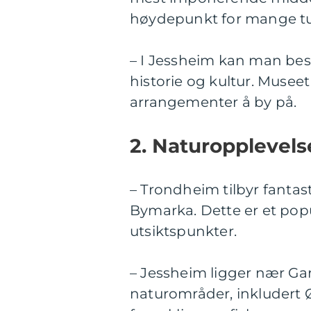
høydepunkt for mange turi
– I Jessheim kan man bes
historie og kultur. Musee
arrangementer å by på.
2. Naturopplevels
– Trondheim tilbyr fantas
Bymarka. Dette er et pop
utsiktspunkter.
– Jessheim ligger nær Gar
naturområder, inkludert 