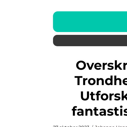
Overskrift: Opplevelser i
Trondhe
Utforsk
fantasti