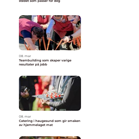
stedet som passer for deg
08. mar
Teambuilding som skaper varige
resultater på jobb
08. mar
Catering i haugesund som gir smaken
av hjemmelaget mat