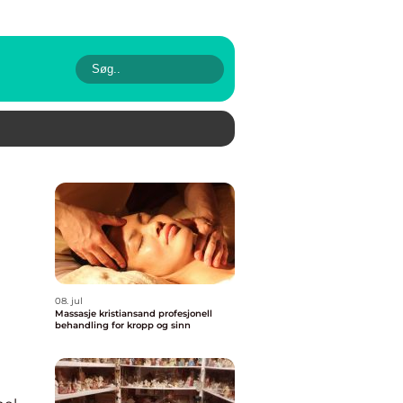
08. jul
Massasje kristiansand profesjonell
behandling for kropp og sinn