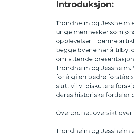
Introduksjon:
Trondheim og Jessheim er
unge mennesker som ønsk
opplevelser. I denne arti
begge byene har å tilby, 
omfattende presentasjon
Trondheim og Jessheim. Vi
for å gi en bedre forståels
slutt vil vi diskutere for
deres historiske fordeler
Overordnet oversikt over
Trondheim og Jessheim er