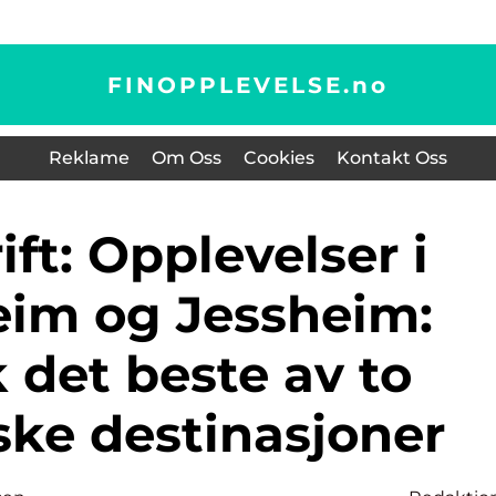
FINOPPLEVELSE.
no
Reklame
Om Oss
Cookies
Kontakt Oss
im og Jessheim:
 det beste av to
ske destinasjoner