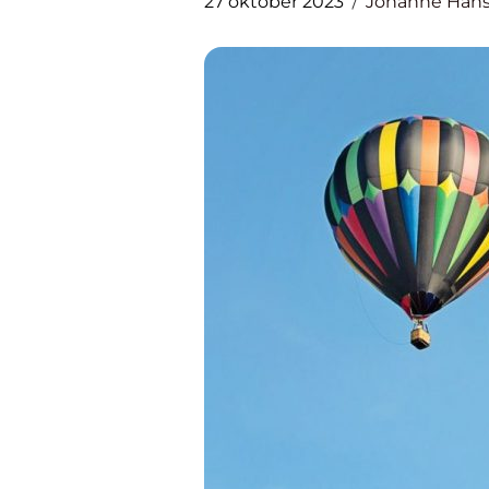
27 oktober 2023
Johanne Han