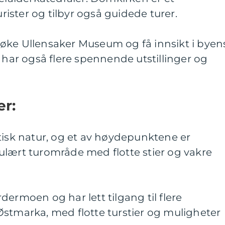
ster og tilbyr også guidede turer.
øke Ullensaker Museum og få innsikt i byen
t har også flere spennende utstillinger og
er:
tisk natur, og et av høydepunktene er
ulært turområde med flotte stier og vakre
dermoen og har lett tilgang til flere
Østmarka, med flotte turstier og muligheter