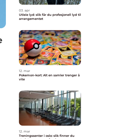
03. apr
Utleie lyd: slik får du profesjonell lyd til
arrangementet
e
12. mar
Pokemon-kort: Alt en samler trenger å
vite
12. mar
Treningssenter i oslo: slik finner du