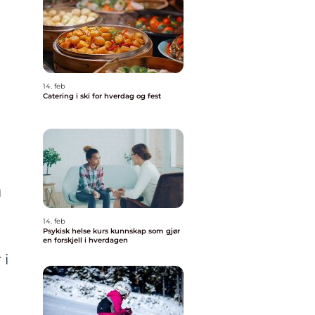
14. feb
Catering i ski for hverdag og fest
m
14. feb
Psykisk helse kurs kunnskap som gjør
en forskjell i hverdagen
 i