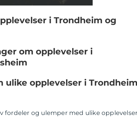
pplevelser i Trondheim og
nger om opplevelser i
ssheim
m ulike opplevelser i Trondhei
 fordeler og ulemper med ulike opplevelser