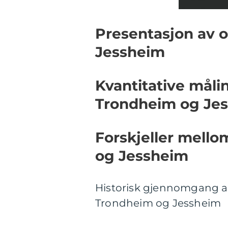
Presentasjon av o
Jessheim
Kvantitative måli
Trondheim og Je
Forskjeller mello
og Jessheim
Historisk gjennomgang av
Trondheim og Jessheim