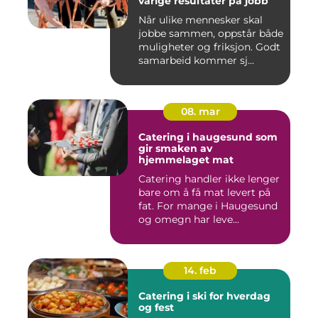
varige resultater på jobb
Når ulike mennesker skal
jobbe sammen, oppstår både
muligheter og friksjon. Godt
samarbeid kommer sj...
08. mar
Catering i haugesund som
gir smaken av
hjemmelaget mat
Catering handler ikke lenger
bare om å få mat levert på
fat. For mange i Haugesund
og omegn har leve...
14. feb
Catering i ski for hverdag
og fest