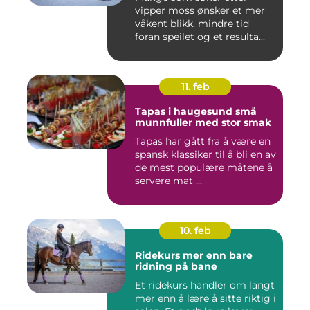
vipper moss ønsker et mer
våkent blikk, mindre tid
foran speilet og et resulta...
11. feb
Tapas i haugesund små
munnfuller med stor smak
Tapas har gått fra å være en
spansk klassiker til å bli en av
de mest populære måtene å
servere mat ...
10. feb
Ridekurs mer enn bare
ridning på bane
Et ridekurs handler om langt
mer enn å lære å sitte riktig i