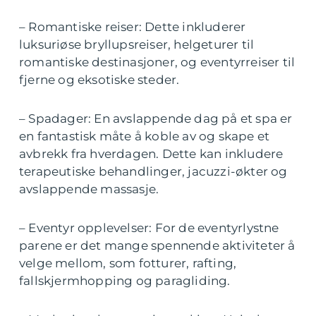
– Romantiske reiser: Dette inkluderer
luksuriøse bryllupsreiser, helgeturer til
romantiske destinasjoner, og eventyrreiser til
fjerne og eksotiske steder.
– Spadager: En avslappende dag på et spa er
en fantastisk måte å koble av og skape et
avbrekk fra hverdagen. Dette kan inkludere
terapeutiske behandlinger, jacuzzi-økter og
avslappende massasje.
– Eventyr opplevelser: For de eventyrlystne
parene er det mange spennende aktiviteter å
velge mellom, som fotturer, rafting,
fallskjermhopping og paragliding.