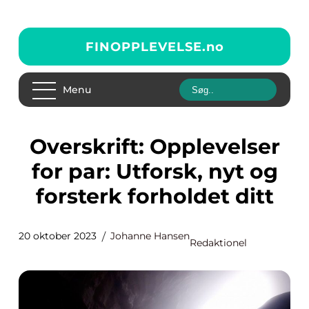
FINOPPLEVELSE.
no
Menu
Overskrift: Opplevelser
for par: Utforsk, nyt og
forsterk forholdet ditt
20 oktober 2023
Johanne Hansen
Redaktionel