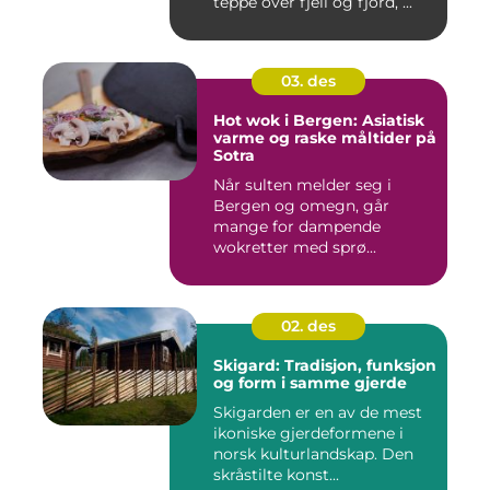
teppe over fjell og fjord, ...
03. des
Hot wok i Bergen: Asiatisk
varme og raske måltider på
Sotra
Når sulten melder seg i
Bergen og omegn, går
mange for dampende
wokretter med sprø...
02. des
Skigard: Tradisjon, funksjon
og form i samme gjerde
Skigarden er en av de mest
ikoniske gjerdeformene i
norsk kulturlandskap. Den
skråstilte konst...