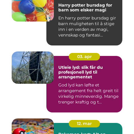
Harry potter bursdag for
barn som elsker magi
En harry potter bursdag gir
barn muligheten til å stige
inn i en verden av magi,
vennskap og fantasi...
03. apr
Utleie lyd: slik får du
profesjonell lyd til
arrangementet
God lyd kan løfte et
arrangement fra helt greit til
virkelig minneverdig. Mange
trenger kraftig og t...
12. mar