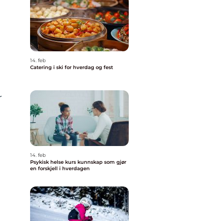
14. feb
Catering i ski for hverdag og fest
r
14. feb
Psykisk helse kurs kunnskap som gjør
en forskjell i hverdagen