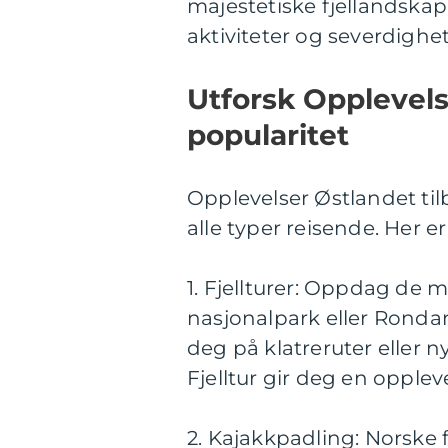
majestetiske fjellandskap
aktiviteter og severdighet
Utforsk Opplevels
popularitet
Opplevelser Østlandet til
alle typer reisende. Her 
1. Fjellturer: Oppdag de 
nasjonalpark eller Rondan
deg på klatreruter eller ny
Fjelltur gir deg en opple
2. Kajakkpadling: Norske f