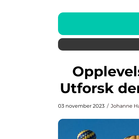
Opplevelser på Østlandet –
Utforsk d
03 november 2023
Johanne H