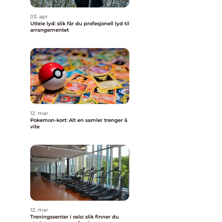
03. apr
Utleie lyd: slik får du profesjonell lyd til
arrangementet
12. mar
Pokemon-kort: Alt en samler trenger å
vite
12. mar
Treningssenter i oslo: slik finner du