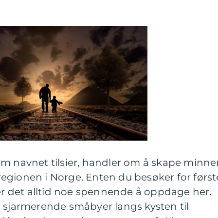
om navnet tilsier, handler om å skape minne
e regionen i Norge. Enten du besøker for først
 er det alltid noe spennende å oppdage her.
a sjarmerende småbyer langs kysten til