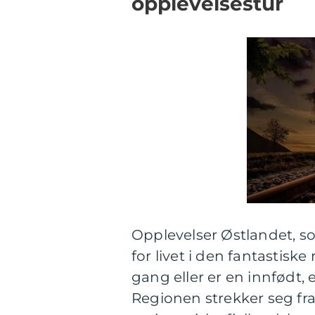
opplevelsestur
Opplevelser Østlandet, s
for livet i den fantastisk
gang eller er en innfødt,
Regionen strekker seg fr