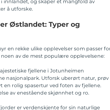
 i innlandet, og skaper et mangfold av
er å utforske.
er Østlandet: Typer og
byr en rekke ulike opplevelser som passer fo
er noen av de mest populære opplevelsene:
majestetiske fjellene i Jotunheimen
e nasjonalpark. Utforsk uberørt natur, prøv
t en rolig spasertur ved foten av fjellene.
velse av enestående skjønnhet og ro.
jorder er verdenskjente for sin naturlige