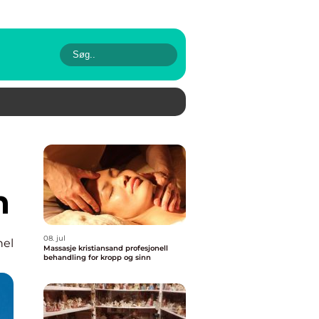
n
08. jul
nel
Massasje kristiansand profesjonell
behandling for kropp og sinn