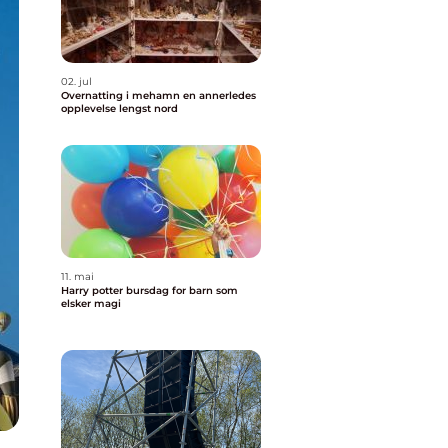
02. jul
Overnatting i mehamn en annerledes
opplevelse lengst nord
11. mai
Harry potter bursdag for barn som
elsker magi