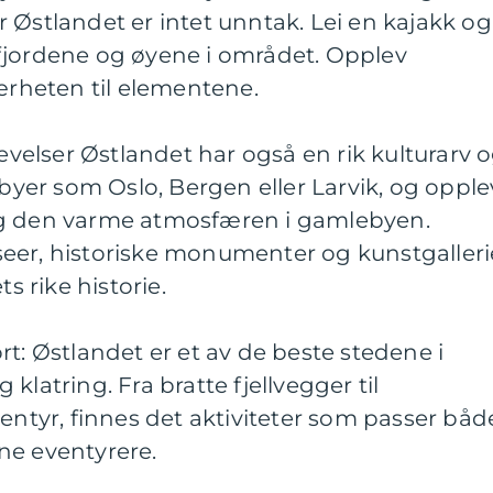
 Østlandet er intet unntak. Lei en kajakk og
fjordene og øyene i området. Opplev
nærheten til elementene.
levelser Østlandet har også en rik kulturarv 
 byer som Oslo, Bergen eller Larvik, og opple
og den varme atmosfæren i gamlebyen.
eer, historiske monumenter og kunstgalleri
ts rike historie.
rt: Østlandet er et av de beste stedene i
klatring. Fra bratte fjellvegger til
ventyr, finnes det aktiviteter som passer båd
ne eventyrere.