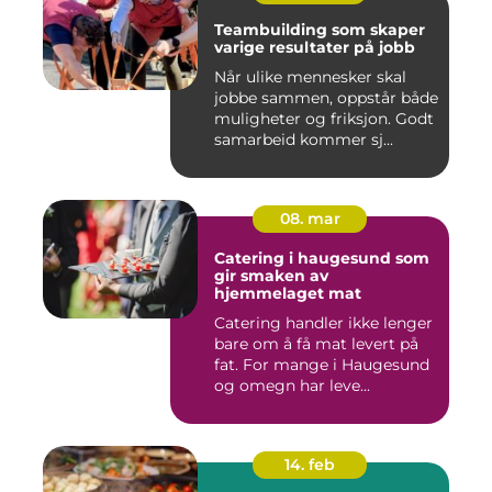
Teambuilding som skaper
varige resultater på jobb
Når ulike mennesker skal
jobbe sammen, oppstår både
muligheter og friksjon. Godt
samarbeid kommer sj...
08. mar
Catering i haugesund som
gir smaken av
hjemmelaget mat
Catering handler ikke lenger
bare om å få mat levert på
fat. For mange i Haugesund
og omegn har leve...
14. feb