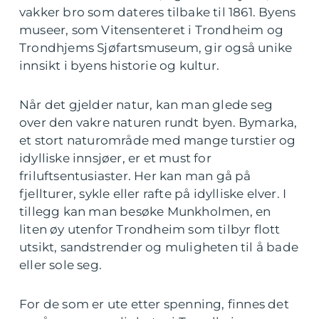
vakker bro som dateres tilbake til 1861. Byens
museer, som Vitensenteret i Trondheim og
Trondhjems Sjøfartsmuseum, gir også unike
innsikt i byens historie og kultur.
Når det gjelder natur, kan man glede seg
over den vakre naturen rundt byen. Bymarka,
et stort naturområde med mange turstier og
idylliske innsjøer, er et must for
friluftsentusiaster. Her kan man gå på
fjellturer, sykle eller rafte på idylliske elver. I
tillegg kan man besøke Munkholmen, en
liten øy utenfor Trondheim som tilbyr flott
utsikt, sandstrender og muligheten til å bade
eller sole seg.
For de som er ute etter spenning, finnes det