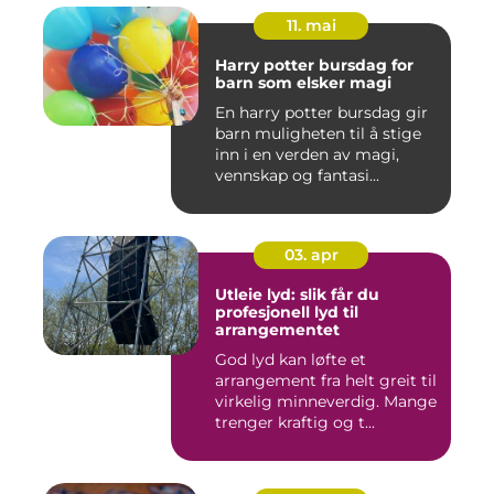
11. mai
Harry potter bursdag for
barn som elsker magi
En harry potter bursdag gir
barn muligheten til å stige
inn i en verden av magi,
vennskap og fantasi...
03. apr
Utleie lyd: slik får du
profesjonell lyd til
arrangementet
God lyd kan løfte et
arrangement fra helt greit til
virkelig minneverdig. Mange
trenger kraftig og t...