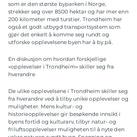
som er den største byparken i Norge,
strekker seg over 8500 hektar og har mer enn
200 kilometer med turstier. Trondheim har
også et godt utbygd transportsystem som
gjør det enkelt å komme seg rundt og
utforske opplevelsene byen har å by på.
En diskusjon om hvordan forskjellige
«opplevelser i Trondheim» skiller seg fra
hverandre
De ulike opplevelsene i Trondheim skiller seg
fra hverandre ved å tilby unike opplevelser og
muligheter. Mens kultur- og
historieopplevelser gir besøkende innsikt i
byens fortid og kulturarv, tilbyr natur- og
friluftsopplevelser muligheten til å nyte den
vakre naturen rundt byen. Spenning og