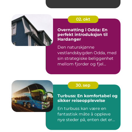
02. okt
Overnatting i Odda: En
perfekt introduksjon til
Hardanger
Den naturskjønne
vestlandsbygden Odda, med
sin strategiske beliggenhet
mellom fjorder og fjel...
30. sep
Turbuss: En komfortabel og
sikker reiseopplevelse
En turbuss kan være en
fantastisk måte å oppleve
nye steder på, enten det er...