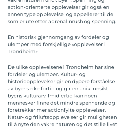
action-orienterte opplevelser gir også en
annen type opplevelse, og appellerer til de
som er ute etter adrenalinrush og spenning.
En historisk gjennomgang av fordeler og
ulemper med forskjellige «opplevelser i
Trondheim»
De ulike opplevelsene i Trondheim har sine
fordeler og ulemper. Kultur- og
historieopplevelser gir en dypere forståelse
av byens rike fortid og gir en unik innsikt i
byens kulturarv. Imidlertid kan noen
mennesker finne det mindre spennende og
foretrekker mer actionfylte opplevelser.
Natur- og friluftsopplevelser gir muligheten
til å nyte den vakre naturen og det stille livet