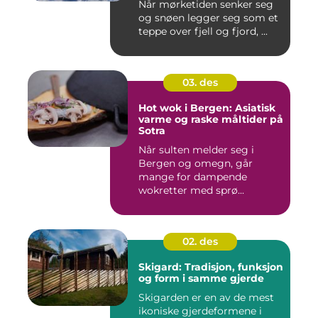
Når mørketiden senker seg
og snøen legger seg som et
teppe over fjell og fjord, ...
03. des
Hot wok i Bergen: Asiatisk
varme og raske måltider på
Sotra
Når sulten melder seg i
Bergen og omegn, går
mange for dampende
wokretter med sprø...
02. des
Skigard: Tradisjon, funksjon
og form i samme gjerde
Skigarden er en av de mest
ikoniske gjerdeformene i