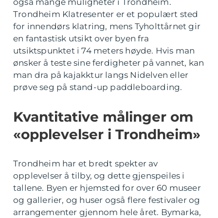
også mange muligheter i Trondheim.
Trondheim Klatresenter er et populært sted
for innendørs klatring, mens Tyholttårnet gir
en fantastisk utsikt over byen fra
utsiktspunktet i 74 meters høyde. Hvis man
ønsker å teste sine ferdigheter på vannet, kan
man dra på kajakktur langs Nidelven eller
prøve seg på stand-up paddleboarding.
Kvantitative målinger om
«opplevelser i Trondheim»
Trondheim har et bredt spekter av
opplevelser å tilby, og dette gjenspeiles i
tallene. Byen er hjemsted for over 60 museer
og gallerier, og huser også flere festivaler og
arrangementer gjennom hele året. Bymarka,