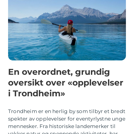
En overordnet, grundig
oversikt over «opplevelser
i Trondheim»
Trondheim er en herlig by som tilbyr et bredt
spekter av opplevelser for eventyrlystne unge
mennesker. Fra historiske landemerker til
vakker natur og spennende aktiviteter, har