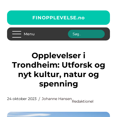
FINOPPLEVELSE.
no
Menu
Opplevelser i
Trondheim: Utforsk og
nyt kultur, natur og
spenning
24 oktober 2023
Johanne Hansen
Redaktionel