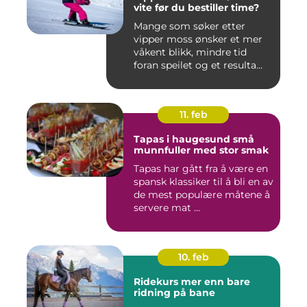
vite før du bestiller time?
Mange som søker etter
vipper moss ønsker et mer
våkent blikk, mindre tid
foran speilet og et resulta...
11. feb
Tapas i haugesund små
munnfuller med stor smak
Tapas har gått fra å være en
spansk klassiker til å bli en av
de mest populære måtene å
servere mat ...
10. feb
Ridekurs mer enn bare
ridning på bane