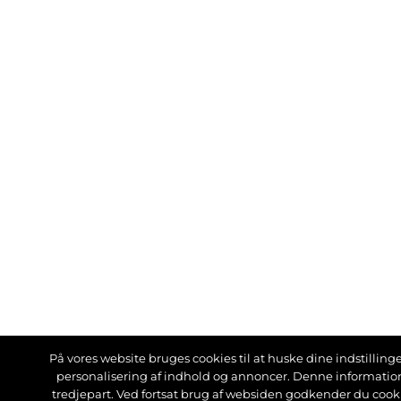
På vores website bruges cookies til at huske dine indstillinger
personalisering af indhold og annoncer. Denne informati
tredjepart. Ved fortsat brug af websiden godkender du cook