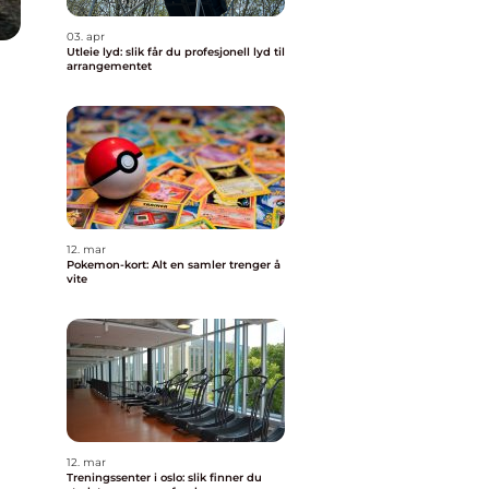
03. apr
Utleie lyd: slik får du profesjonell lyd til
arrangementet
12. mar
Pokemon-kort: Alt en samler trenger å
vite
12. mar
Treningssenter i oslo: slik finner du