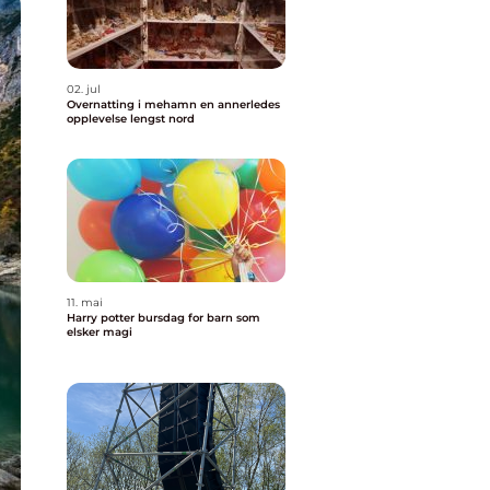
02. jul
Overnatting i mehamn en annerledes
opplevelse lengst nord
11. mai
Harry potter bursdag for barn som
elsker magi