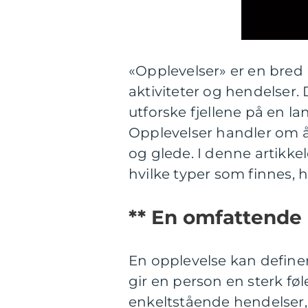
«Opplevelser» er en bred 
aktiviteter og hendelser. De
utforske fjellene på en lan
Opplevelser handler om å
og glede. I denne artikkel
hvilke typer som finnes, 
** En omfattende 
En opplevelse kan definer
gir en person en sterk føl
enkeltstående hendelser