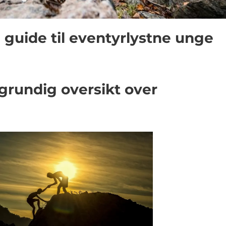
n guide til eventyrlystne unge
 grundig oversikt over