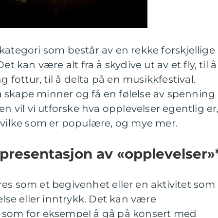
kategori som består av en rekke forskjellige
t kan være alt fra å skydive ut av et fly, til å
g fottur, til å delta på en musikkfestival.
 skape minner og få en følelse av spenning
en vil vi utforske hva opplevelser egentlig er
hvilke som er populære, og mye mer.
presentasjon av «opplevelser»
es som et begivenhet eller en aktivitet som
else eller inntrykk. Det kan være
, som for eksempel å gå på konsert med