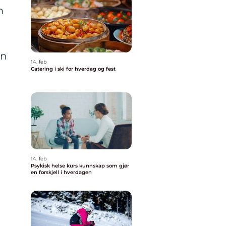
m
en
14. feb
Catering i ski for hverdag og fest
14. feb
Psykisk helse kurs kunnskap som gjør
en forskjell i hverdagen