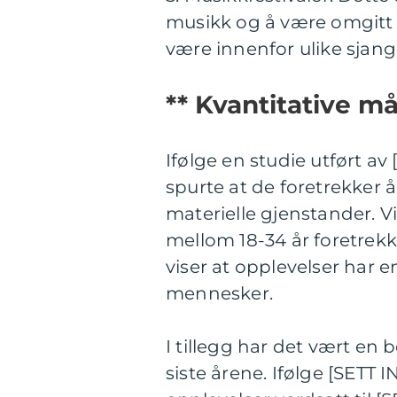
musikk og å være omgitt 
være innenfor ulike sjang
** Kvantitative m
Ifølge en studie utført 
spurte at de foretrekker 
materielle gjenstander. V
mellom 18-34 år foretrek
viser at opplevelser har e
mennesker.
I tillegg har det vært en 
siste årene. Ifølge [SETT 