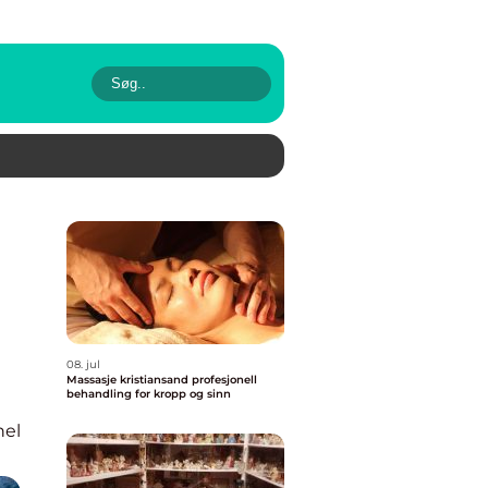
08. jul
Massasje kristiansand profesjonell
behandling for kropp og sinn
nel