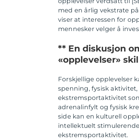
opplevelser verdsatt til 
med en årlig vekstrate på
viser at interessen for opp
mennesker velger å invest
** En diskusjon o
«opplevelser» skil
Forskjellige opplevelser 
spenning, fysisk aktivitet
ekstremsportaktivitet so
adrenalinfylt og fysisk 
side kan en kulturell opp
intellektuelt stimuleren
ekstremsportaktivitet.