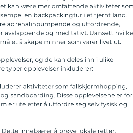
r det kan være mer omfattende aktiviteter so
ksempel en backpackingtur i et fjernt land.
re adrenalinpumpende og utfordrende,
 avslappende og meditativt. Uansett hvilk
 målet å skape minner som varer livet ut.
opplevelser, og de kan deles inn i ulike
 typer opplevelser inkluderer:
kluderer aktiviteter som fallskjermhopping,
 og sandboarding. Disse opplevelsene er for
 er ute etter å utfordre seg selv fysisk og
: Dette innebærer å prøve lokale retter,