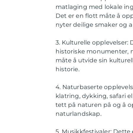
matlaging med lokale ingr
Det er en flott måte å o
nyter deilige smaker og 
3. Kulturelle opplevelser: 
historiske monumenter, mus
måte å utvide sin kulture
historie.
4. Naturbaserte opplevelse
klatring, dykking, safari 
tett på naturen på og å 
naturlandskap.
5. Musikkfestivaler: Dett