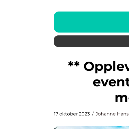
** Opplev
even
m
17 oktober 2023
Johanne Han