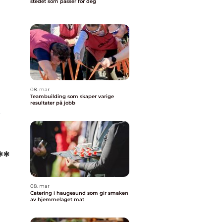
stedet som passer for deg
08. mar
Teambuilding som skaper varige
resultater på jobb
,
**
08. mar
Catering i haugesund som gir smaken
av hjemmelaget mat