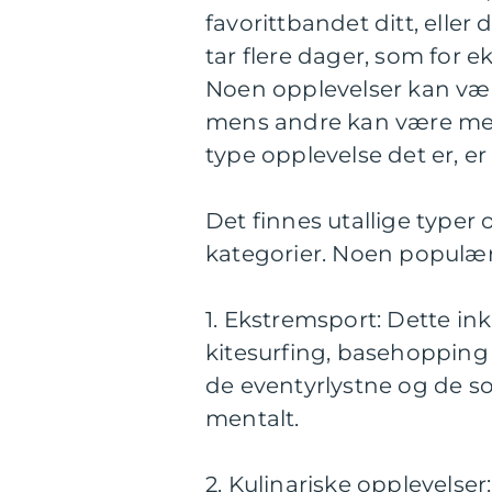
favorittbandet ditt, elle
tar flere dager, som for e
Noen opplevelser kan væ
mens andre kan være mer
type opplevelse det er, er
Det finnes utallige typer 
kategorier. Noen populære
1. Ekstremsport: Dette in
kitesurfing, basehopping
de eventyrlystne og de som
mentalt.
2. Kulinariske opplevelser