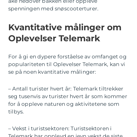
ake nedover bakken eller oppleve
spenningen med snøscooterturer.
Kvantitative målinger om
Oplevelser Telemark
For å gi en dypere forståelse av omfanget og
populariteten til Oplevelser Telemark, kan vi
se på noen kvantitative målinger:
– Antall turister hvert år: Telemark tiltrekker
seg tusenvis av turister hvert år som kommer
for å oppleve naturen og aktivitetene som
tilbys.
– Vekst i turistsektoren: Turistsektoren i
Telemark har opplevd en jevn vekst de siste