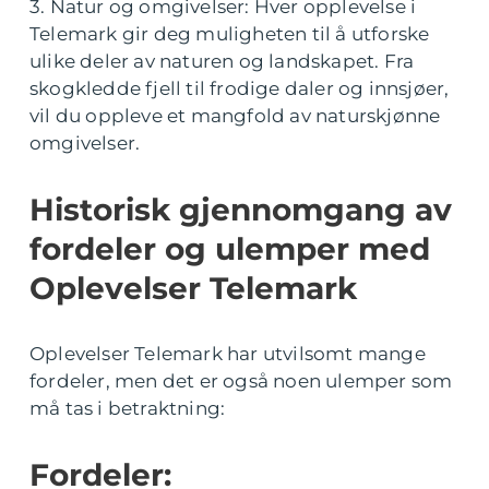
3. Natur og omgivelser: Hver opplevelse i
Telemark gir deg muligheten til å utforske
ulike deler av naturen og landskapet. Fra
skogkledde fjell til frodige daler og innsjøer,
vil du oppleve et mangfold av naturskjønne
omgivelser.
Historisk gjennomgang av
fordeler og ulemper med
Oplevelser Telemark
Oplevelser Telemark har utvilsomt mange
fordeler, men det er også noen ulemper som
må tas i betraktning:
Fordeler: