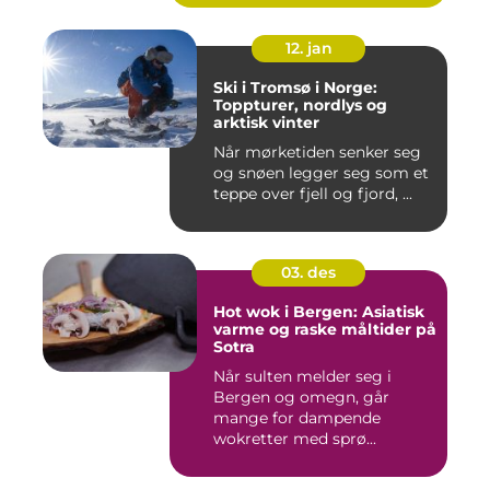
12. jan
Ski i Tromsø i Norge:
Toppturer, nordlys og
arktisk vinter
Når mørketiden senker seg
og snøen legger seg som et
teppe over fjell og fjord, ...
03. des
Hot wok i Bergen: Asiatisk
varme og raske måltider på
Sotra
Når sulten melder seg i
Bergen og omegn, går
mange for dampende
wokretter med sprø...