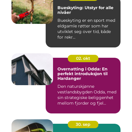
Bueskyting: Utstyr for alle
nivåer
Bueskyting er en sport med
eldgamle røtter som har
utviklet seg over tid, både
for rekr...
02. okt
Overnatting i Odda: En
perfekt introduksjon til
Hardanger
Den naturskjønne
vestlandsbygden Odda, med
sin strategiske beliggenhet
mellom fjorder og fjel...
30. sep