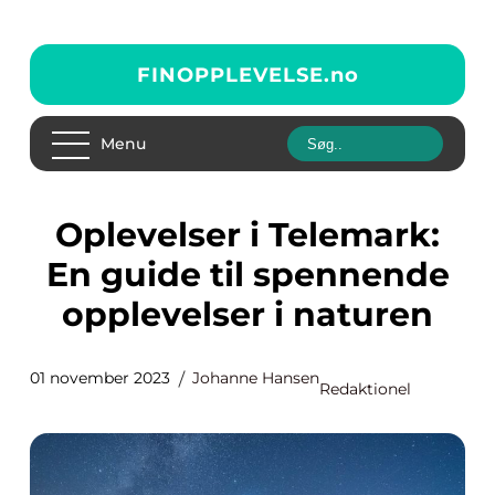
FINOPPLEVELSE.
no
Menu
Oplevelser i Telemark:
En guide til spennende
opplevelser i naturen
01 november 2023
Johanne Hansen
Redaktionel