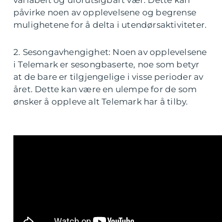
variabelt og uforutsigbart vær. Dette kan
påvirke noen av opplevelsene og begrense
mulighetene for å delta i utendørsaktiviteter.
2. Sesongavhengighet: Noen av opplevelsene
i Telemark er sesongbaserte, noe som betyr
at de bare er tilgjengelige i visse perioder av
året. Dette kan være en ulempe for de som
ønsker å oppleve alt Telemark har å tilby.