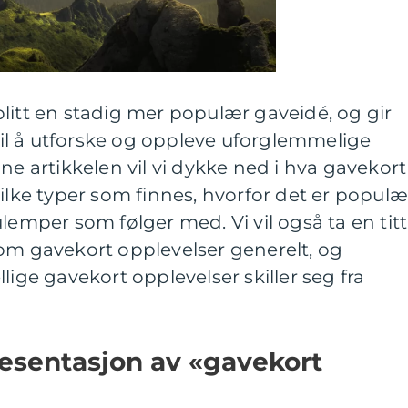
litt en stadig mer populær gaveidé, og gir
l å utforske og oppleve uforglemmelige
ne artikkelen vil vi dykke ned i hva gavekort
vilke typer som finnes, hvorfor det er populæ
lemper som følger med. Vi vil også ta en titt
 om gavekort opplevelser generelt, og
lige gavekort opplevelser skiller seg fra
esentasjon av «gavekort