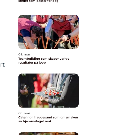
stedet som passer for deg
08. mar
Teambuilding som skaper varige
resultater på jobb
rt
08. mar
Catering i haugesund som gir smaken
av hjemmelaget mat