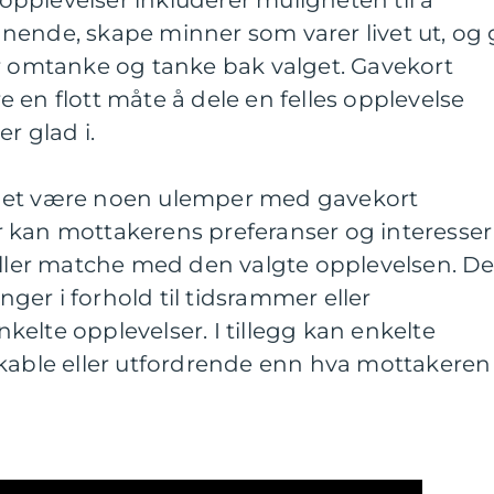
nende, skape minner som varer livet ut, og 
er omtanke og tanke bak valget. Gavekort
 en flott måte å dele en felles opplevelse
 glad i.
det være noen ulemper med gavekort
 kan mottakerens preferanser og interesser
eller matche med den valgte opplevelsen. De
er i forhold til tidsrammer eller
elte opplevelser. I tillegg kan enkelte
ikable eller utfordrende enn hva mottakeren