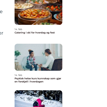
ee
14. feb
er
Catering i ski for hverdag og fest
14. feb
Psykisk helse kurs kunnskap som gjør
en forskjell i hverdagen