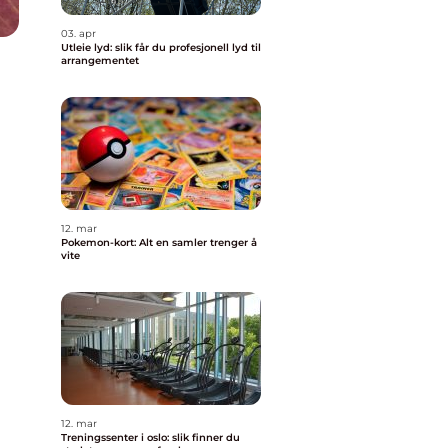
03. apr
Utleie lyd: slik får du profesjonell lyd til
arrangementet
12. mar
Pokemon-kort: Alt en samler trenger å
vite
12. mar
Treningssenter i oslo: slik finner du