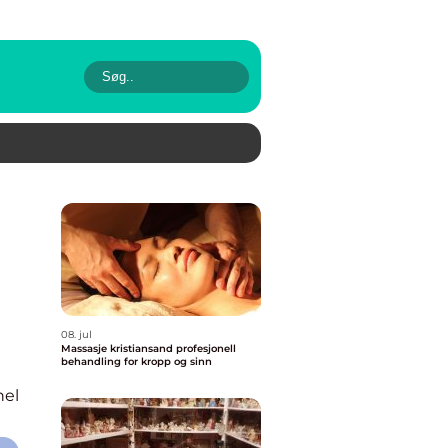
08. jul
Massasje kristiansand profesjonell
behandling for kropp og sinn
nel