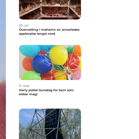
02. jul
Overnatting i mehamn en annerledes
opplevelse lengst nord
11. mai
Harry potter bursdag for barn som
elsker magi