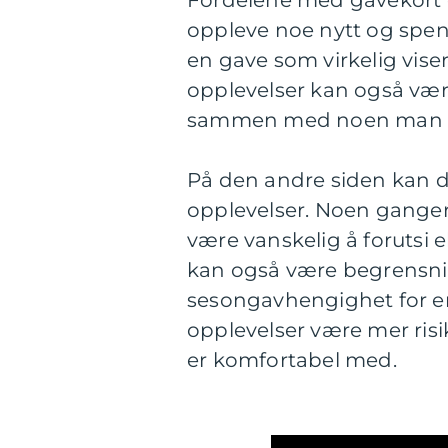
oppleve noe nytt og spen
en gave som virkelig vis
opplevelser kan også være
sammen med noen man er
På den andre siden kan 
opplevelser. Noen ganger
være vanskelig å forutsi 
kan også være begrensning
sesongavhengighet for enk
opplevelser være mer ris
er komfortabel med.