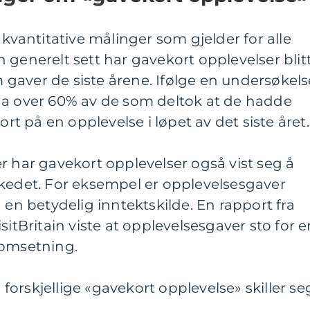
 kvantitative målinger som gjelder for alle
 generelt sett har gavekort opplevelser blit
gaver de siste årene. Ifølge en undersøkels
ga over 60% av de som deltok at de hadde
ort på en opplevelse i løpet av det siste året.
r har gavekort opplevelser også vist seg å
rkedet. For eksempel er opplevelsesgaver
 en betydelig inntektskilde. En rapport fra
sitBritain viste at opplevelsesgaver sto for e
 omsetning.
orskjellige «gavekort opplevelse» skiller se