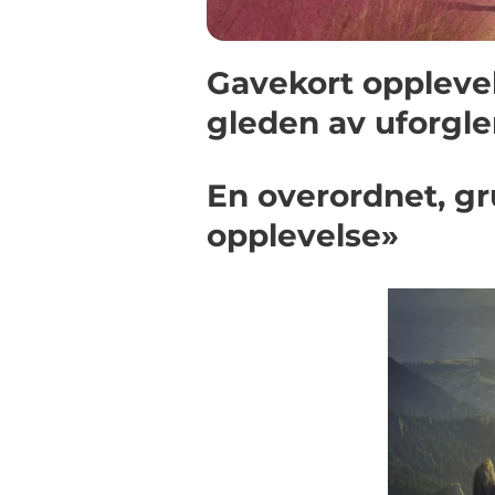
Gavekort oppleve
gleden av uforgl
En overordnet, gr
opplevelse»