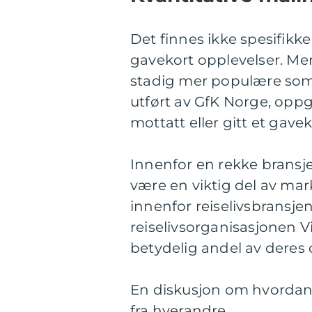
Det finnes ikke spesifikke
gavekort opplevelser. Men
stadig mer populære som 
utført av GfK Norge, opp
mottatt eller gitt et gavek
Innenfor en rekke bransje
være en viktig del av ma
innenfor reiselivsbransjen
reiselivsorganisasjonen Vi
betydelig andel av deres
En diskusjon om hvordan f
fra hverandre