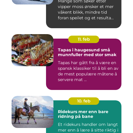
Mange som søker etter
vipper moss ønsker et mer
våkent blikk, mindre tid
foran speilet og et resulta...
11. feb
Tapas i haugesund små
munnfuller med stor smak
Tapas har gått fra å være en
spansk klassiker til å bli en av
de mest populære måtene å
servere mat ...
10. feb
Ridekurs mer enn bare
ridning på bane
Et ridekurs handler om langt
mer enn å lære å sitte riktig i