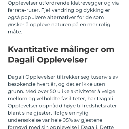
Opplevelser utfordrende klatrevegger og via
ferrata-ruter. Fjellvandring og dykking er
også populære alternativer for de som
ønsker å oppleve naturen på en mer rolig
måte.
Kvantitative målinger om
Dagali Opplevelser
Dagali Opplevelser tiltrekker seg tusenvis av
besøkende hvert år, og det er ikke uten
grunn. Med over 50 ulike aktiviteter å velge
mellom og velholdte fasiliteter, har Dagali
Opplevelser oppnådd høye tilfredshetsrater
blant sine gjester. Ifølge en nylig
undersøkelse var hele 95% av gjestene
fornøyd med sin opplevelse i Dagali. Dette