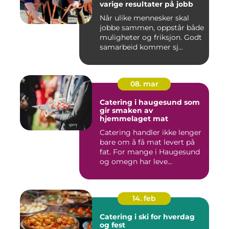
varige resultater på jobb
Når ulike mennesker skal
jobbe sammen, oppstår både
muligheter og friksjon. Godt
samarbeid kommer sj...
08. mar
Catering i haugesund som
gir smaken av
hjemmelaget mat
Catering handler ikke lenger
bare om å få mat levert på
fat. For mange i Haugesund
og omegn har leve...
14. feb
Catering i ski for hverdag
og fest