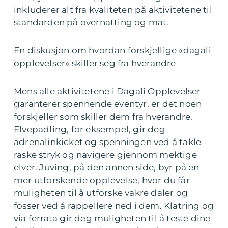
inkluderer alt fra kvaliteten på aktivitetene til
standarden på overnatting og mat.
En diskusjon om hvordan forskjellige «dagali
opplevelser» skiller seg fra hverandre
Mens alle aktivitetene i Dagali Opplevelser
garanterer spennende eventyr, er det noen
forskjeller som skiller dem fra hverandre.
Elvepadling, for eksempel, gir deg
adrenalinkicket og spenningen ved å takle
raske stryk og navigere gjennom mektige
elver. Juving, på den annen side, byr på en
mer utforskende opplevelse, hvor du får
muligheten til å utforske vakre daler og
fosser ved å rappellere ned i dem. Klatring og
via ferrata gir deg muligheten til å teste dine