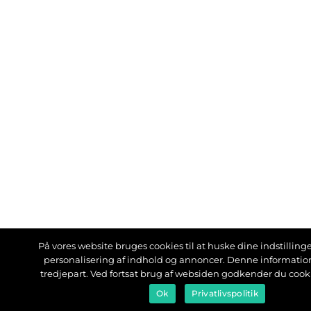
På vores website bruges cookies til at huske dine indstillinger
personalisering af indhold og annoncer. Denne informati
tredjepart. Ved fortsat brug af websiden godkender du cook
Ok
Privatlivspolitik