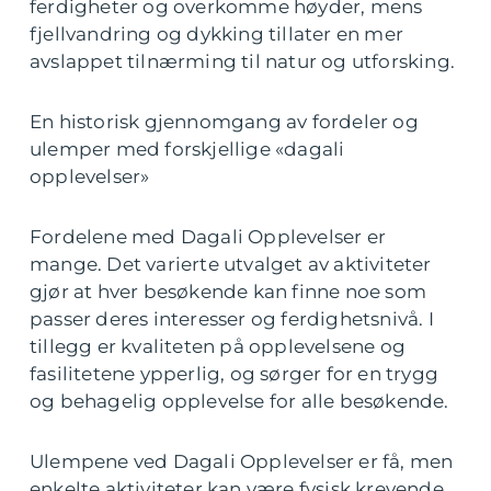
ferdigheter og overkomme høyder, mens
fjellvandring og dykking tillater en mer
avslappet tilnærming til natur og utforsking.
En historisk gjennomgang av fordeler og
ulemper med forskjellige «dagali
opplevelser»
Fordelene med Dagali Opplevelser er
mange. Det varierte utvalget av aktiviteter
gjør at hver besøkende kan finne noe som
passer deres interesser og ferdighetsnivå. I
tillegg er kvaliteten på opplevelsene og
fasilitetene ypperlig, og sørger for en trygg
og behagelig opplevelse for alle besøkende.
Ulempene ved Dagali Opplevelser er få, men
enkelte aktiviteter kan være fysisk krevende