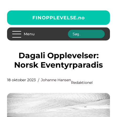
FINOPPLEVELSE.
no
Menu
Dagali Opplevelser:
Norsk Eventyrparadis
18 oktober 2023
Johanne Hansen
Redaktionel