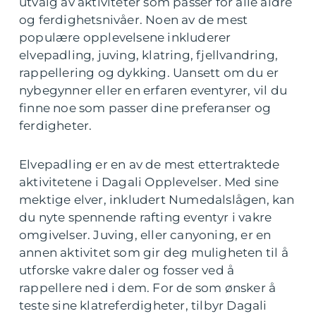
utvalg av aktiviteter som passer for alle aldre
og ferdighetsnivåer. Noen av de mest
populære opplevelsene inkluderer
elvepadling, juving, klatring, fjellvandring,
rappellering og dykking. Uansett om du er
nybegynner eller en erfaren eventyrer, vil du
finne noe som passer dine preferanser og
ferdigheter.
Elvepadling er en av de mest ettertraktede
aktivitetene i Dagali Opplevelser. Med sine
mektige elver, inkludert Numedalslågen, kan
du nyte spennende rafting eventyr i vakre
omgivelser. Juving, eller canyoning, er en
annen aktivitet som gir deg muligheten til å
utforske vakre daler og fosser ved å
rappellere ned i dem. For de som ønsker å
teste sine klatreferdigheter, tilbyr Dagali