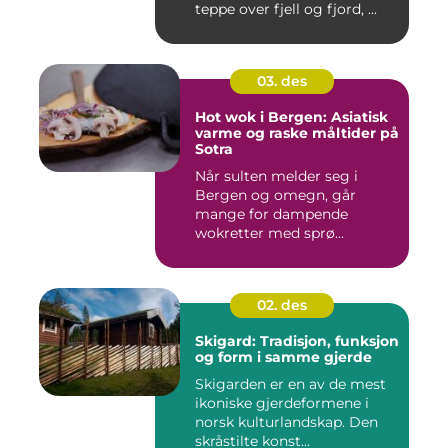
teppe over fjell og fjord, ...
03. des
Hot wok i Bergen: Asiatisk
varme og raske måltider på
Sotra
Når sulten melder seg i
Bergen og omegn, går
mange for dampende
wokretter med sprø...
02. des
Skigard: Tradisjon, funksjon
og form i samme gjerde
Skigarden er en av de mest
ikoniske gjerdeformene i
norsk kulturlandskap. Den
skråstilte konst...