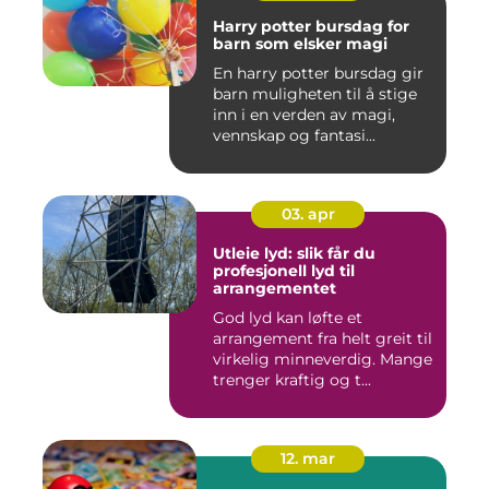
Harry potter bursdag for
barn som elsker magi
En harry potter bursdag gir
barn muligheten til å stige
inn i en verden av magi,
vennskap og fantasi...
03. apr
Utleie lyd: slik får du
profesjonell lyd til
arrangementet
God lyd kan løfte et
arrangement fra helt greit til
virkelig minneverdig. Mange
trenger kraftig og t...
12. mar