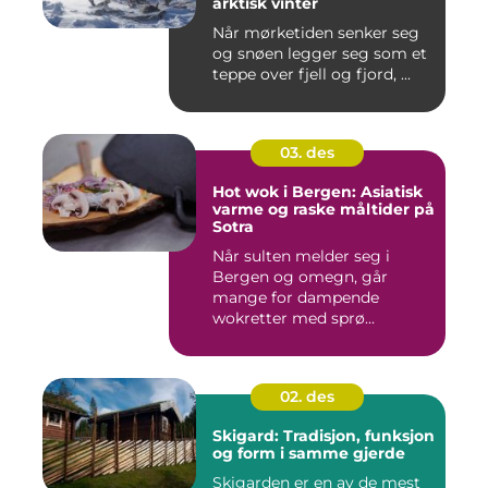
arktisk vinter
Når mørketiden senker seg
og snøen legger seg som et
teppe over fjell og fjord, ...
03. des
Hot wok i Bergen: Asiatisk
varme og raske måltider på
Sotra
Når sulten melder seg i
Bergen og omegn, går
mange for dampende
wokretter med sprø...
02. des
Skigard: Tradisjon, funksjon
og form i samme gjerde
Skigarden er en av de mest