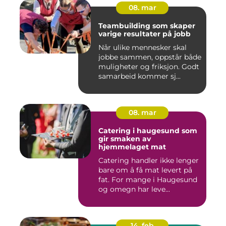
08. mar
Teambuilding som skaper
varige resultater på jobb
Når ulike mennesker skal
jobbe sammen, oppstår både
muligheter og friksjon. Godt
samarbeid kommer sj...
08. mar
Catering i haugesund som
gir smaken av
hjemmelaget mat
Catering handler ikke lenger
bare om å få mat levert på
fat. For mange i Haugesund
og omegn har leve...
14. feb