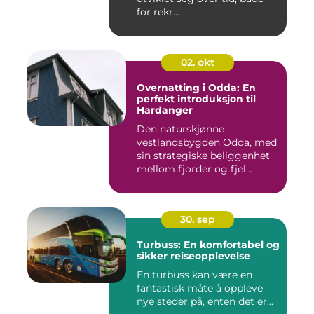
for rekr...
02. okt
Overnatting i Odda: En
perfekt introduksjon til
Hardanger
Den naturskjønne
vestlandsbygden Odda, med
sin strategiske beliggenhet
mellom fjorder og fjel...
30. sep
Turbuss: En komfortabel og
sikker reiseopplevelse
En turbuss kan være en
fantastisk måte å oppleve
nye steder på, enten det er...