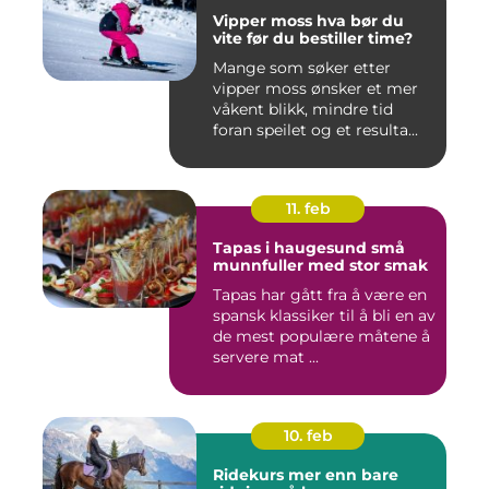
Vipper moss hva bør du
vite før du bestiller time?
Mange som søker etter
vipper moss ønsker et mer
våkent blikk, mindre tid
foran speilet og et resulta...
11. feb
Tapas i haugesund små
munnfuller med stor smak
Tapas har gått fra å være en
spansk klassiker til å bli en av
de mest populære måtene å
servere mat ...
10. feb
Ridekurs mer enn bare