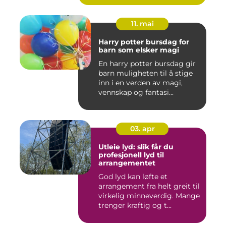
11. mai
Harry potter bursdag for
barn som elsker magi
En harry potter bursdag gir
barn muligheten til å stige
inn i en verden av magi,
vennskap og fantasi...
03. apr
Utleie lyd: slik får du
profesjonell lyd til
arrangementet
God lyd kan løfte et
arrangement fra helt greit til
virkelig minneverdig. Mange
trenger kraftig og t...