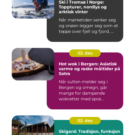
Ski i Tromsø i Norge:
Toppturer, nordlys og
arktisk vinter
Når mørketiden senker seg
og snøen legger seg som et
teppe over fjell og fjord, ...
03. des
Hot wok i Bergen: Asiatisk
varme og raske måltider på
Sotra
Når sulten melder seg i
Bergen og omegn, går
mange for dampende
wokretter med sprø...
02. des
Skigard: Tradisjon, funksjon