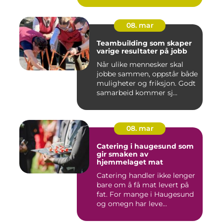
08. mar
Teambuilding som skaper
varige resultater på jobb
Når ulike mennesker skal
jobbe sammen, oppstår både
muligheter og friksjon. Godt
samarbeid kommer sj...
08. mar
Catering i haugesund som
gir smaken av
hjemmelaget mat
Catering handler ikke lenger
bare om å få mat levert på
fat. For mange i Haugesund
og omegn har leve...