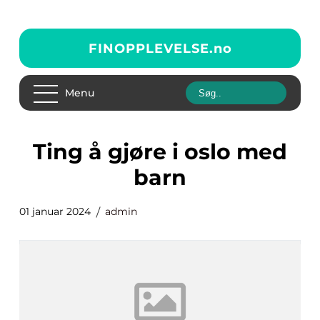
FINOPPLEVELSE.
no
Menu
ting å gjøre i oslo med
barn
01 januar 2024
admin