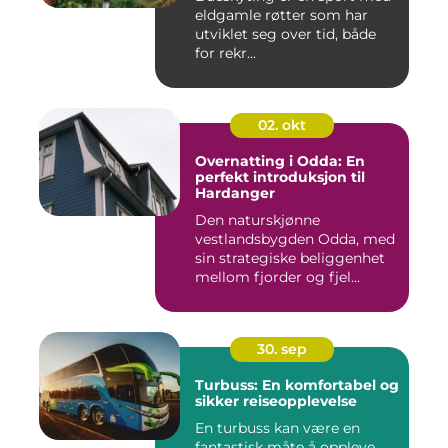
eldgamle røtter som har
utviklet seg over tid, både
for rekr...
02. okt
Overnatting i Odda: En
perfekt introduksjon til
Hardanger
Den naturskjønne
vestlandsbygden Odda, med
sin strategiske beliggenhet
mellom fjorder og fjel...
30. sep
Turbuss: En komfortabel og
sikker reiseopplevelse
En turbuss kan være en
fantastisk måte å oppleve