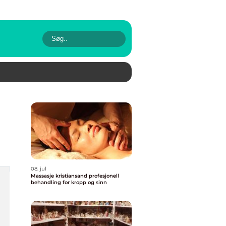
08. jul
Massasje kristiansand profesjonell
behandling for kropp og sinn