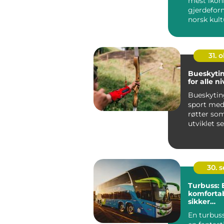
mest ikon
gjerdefor
norsk kult
Den skråsti
31. o
Bueskytin
for alle n
Bueskytin
sport med
røtter so
utviklet se
både for re
30. 
Turbuss: 
komforta
sikker
reiseoppl
En turbus