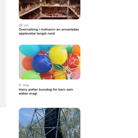
02. jul
Overnatting i mehamn en annerledes
opplevelse lengst nord
11. mai
Harry potter bursdag for barn som
elsker magi