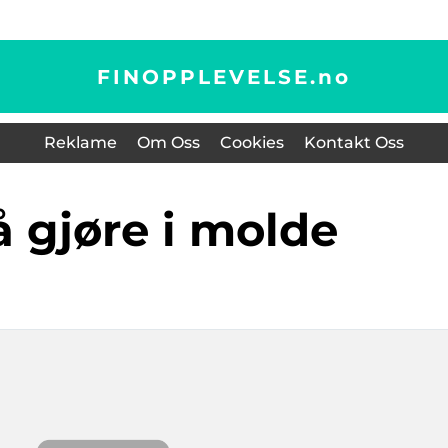
FINOPPLEVELSE.
no
Reklame
Om Oss
Cookies
Kontakt Oss
 å gjøre i molde