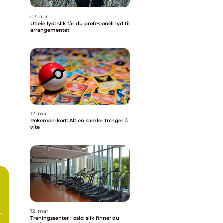
03. apr
Utleie lyd: slik får du profesjonell lyd til
arrangementet
12. mar
Pokemon-kort: Alt en samler trenger å
vite
12. mar
n
Treningssenter i oslo: slik finner du