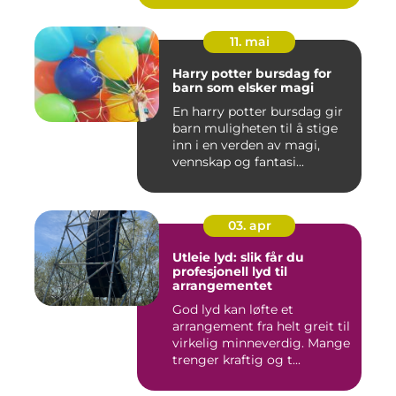
11. mai
Harry potter bursdag for
barn som elsker magi
En harry potter bursdag gir
barn muligheten til å stige
inn i en verden av magi,
vennskap og fantasi...
03. apr
Utleie lyd: slik får du
profesjonell lyd til
arrangementet
God lyd kan løfte et
arrangement fra helt greit til
virkelig minneverdig. Mange
trenger kraftig og t...