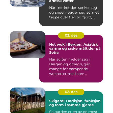
arktisk vinter
Når mørketiden senker seg
og snøen legger seg som et
teppe over fjell og fjord, ...
03. des
Hot wok i Bergen: Asiatisk
varme og raske måltider på
Sotra
Når sulten melder seg i
Bergen og omegn, går
mange for dampende
wokretter med sprø...
02. des
Skigard: Tradisjon, funksjon
og form i samme gjerde
Skigarden er en av de mest