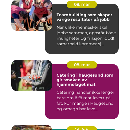
08. mar
Teambuilding som skaper
varige resultater på jobb
Når ulike mennesker skal
jobbe sammen, oppstår både
muligheter og friksjon. Godt
samarbeid kommer sj...
08. mar
Catering i haugesund som
gir smaken av
hjemmelaget mat
Catering handler ikke lenger
bare om å få mat levert på
fat. For mange i Haugesund
og omegn har leve...
14. feb