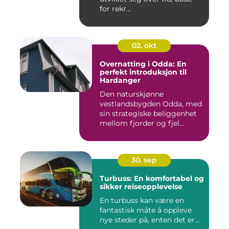
for rekr...
02. okt
Overnatting i Odda: En
perfekt introduksjon til
Hardanger
Den naturskjønne
vestlandsbygden Odda, med
sin strategiske beliggenhet
mellom fjorder og fjel...
30. sep
Turbuss: En komfortabel og
sikker reiseopplevelse
En turbuss kan være en
fantastisk måte å oppleve
nye steder på, enten det er...