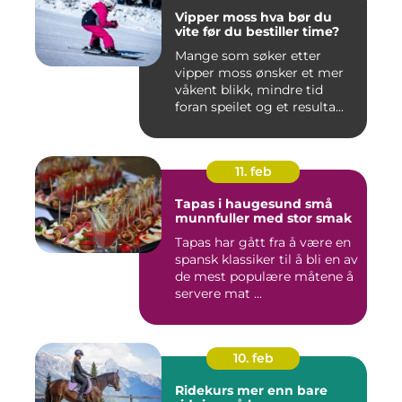
Vipper moss hva bør du
vite før du bestiller time?
Mange som søker etter
vipper moss ønsker et mer
våkent blikk, mindre tid
foran speilet og et resulta...
11. feb
Tapas i haugesund små
munnfuller med stor smak
Tapas har gått fra å være en
spansk klassiker til å bli en av
de mest populære måtene å
servere mat ...
10. feb
Ridekurs mer enn bare