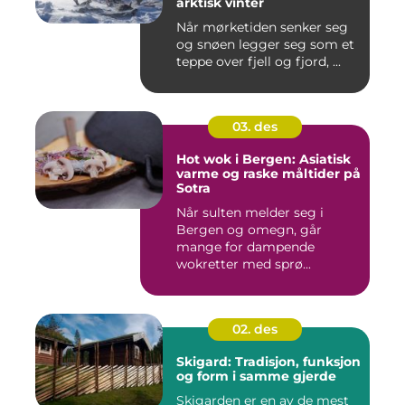
arktisk vinter
Når mørketiden senker seg
og snøen legger seg som et
teppe over fjell og fjord, ...
03. des
Hot wok i Bergen: Asiatisk
varme og raske måltider på
Sotra
Når sulten melder seg i
Bergen og omegn, går
mange for dampende
wokretter med sprø...
02. des
Skigard: Tradisjon, funksjon
og form i samme gjerde
Skigarden er en av de mest