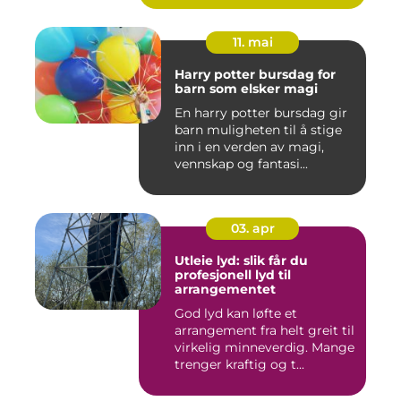
11. mai
Harry potter bursdag for
barn som elsker magi
En harry potter bursdag gir
barn muligheten til å stige
inn i en verden av magi,
vennskap og fantasi...
03. apr
Utleie lyd: slik får du
profesjonell lyd til
arrangementet
God lyd kan løfte et
arrangement fra helt greit til
virkelig minneverdig. Mange
trenger kraftig og t...