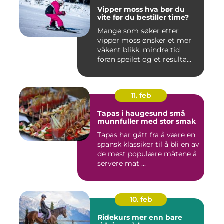
Vipper moss hva bør du
vite før du bestiller time?
Mange som søker etter
vipper moss ønsker et mer
våkent blikk, mindre tid
foran speilet og et resulta...
11. feb
Tapas i haugesund små
munnfuller med stor smak
Tapas har gått fra å være en
spansk klassiker til å bli en av
de mest populære måtene å
servere mat ...
10. feb
Ridekurs mer enn bare