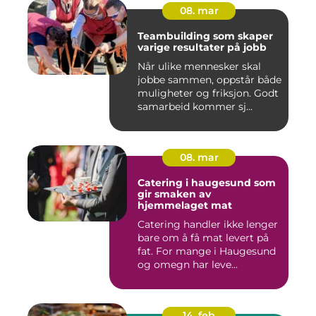
08. mar
Teambuilding som skaper
varige resultater på jobb
Når ulike mennesker skal
jobbe sammen, oppstår både
muligheter og friksjon. Godt
samarbeid kommer sj...
08. mar
Catering i haugesund som
gir smaken av
hjemmelaget mat
Catering handler ikke lenger
bare om å få mat levert på
fat. For mange i Haugesund
og omegn har leve...
14. feb