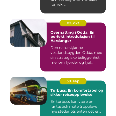
for rekr...
02. okt
Overnatting i Odda: En
perfekt introduksjon til
Hardanger
Den naturskjønne
vestlandsbygden Odda, med
sin strategiske beliggenhet
mellom fjorder og fjel...
30. sep
Turbuss: En komfortabel og
sikker reiseopplevelse
En turbuss kan være en
fantastisk måte å oppleve
nye steder på, enten det er...