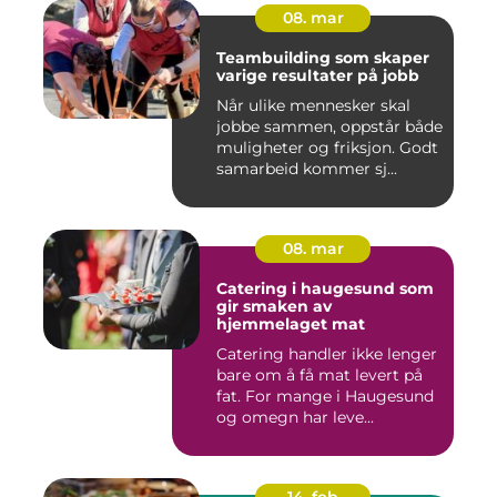
08. mar
Teambuilding som skaper
varige resultater på jobb
Når ulike mennesker skal
jobbe sammen, oppstår både
muligheter og friksjon. Godt
samarbeid kommer sj...
08. mar
Catering i haugesund som
gir smaken av
hjemmelaget mat
Catering handler ikke lenger
bare om å få mat levert på
fat. For mange i Haugesund
og omegn har leve...