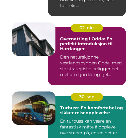
for rekr...
02. okt
Overnatting i Odda: En
perfekt introduksjon til
Hardanger
Den naturskjønne
vestlandsbygden Odda, med
sin strategiske beliggenhet
mellom fjorder og fjel...
30. sep
Turbuss: En komfortabel og
sikker reiseopplevelse
En turbuss kan være en
fantastisk måte å oppleve
nye steder på, enten det er...