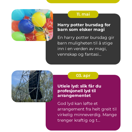
11. mai
Harry potter bursdag for
barn som elsker magi
En harry potter bursdag gir
barn muligheten til å stige
inn i en verden av magi,
vennskap og fantasi...
03. apr
Utleie lyd: slik får du
profesjonell lyd til
arrangementet
God lyd kan løfte et
arrangement fra helt greit til
virkelig minneverdig. Mange
trenger kraftig og t...