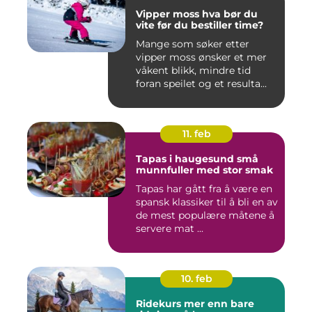
Vipper moss hva bør du
vite før du bestiller time?
Mange som søker etter
vipper moss ønsker et mer
våkent blikk, mindre tid
foran speilet og et resulta...
11. feb
Tapas i haugesund små
munnfuller med stor smak
Tapas har gått fra å være en
spansk klassiker til å bli en av
de mest populære måtene å
servere mat ...
10. feb
Ridekurs mer enn bare