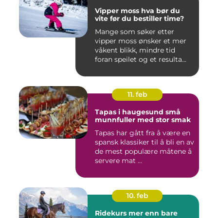
Vipper moss hva bør du
vite før du bestiller time?
Mange som søker etter
vipper moss ønsker et mer
våkent blikk, mindre tid
foran speilet og et resulta...
11. feb
Tapas i haugesund små
munnfuller med stor smak
Tapas har gått fra å være en
spansk klassiker til å bli en av
de mest populære måtene å
servere mat ...
10. feb
Ridekurs mer enn bare