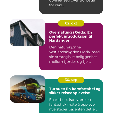
utviklet seg over tid, både
for rekr...
02. okt
Overnatting i Odda: En
perfekt introduksjon til
Hardanger
Den naturskjønne
vestlandsbygden Odda, med
sin strategiske beliggenhet
mellom fjorder og fjel...
30. sep
Turbuss: En komfortabel og
sikker reiseopplevelse
En turbuss kan være en
fantastisk måte å oppleve
nye steder på, enten det er...