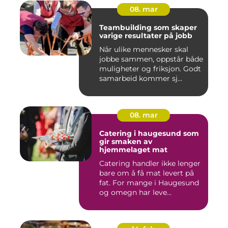
08. mar
Teambuilding som skaper
varige resultater på jobb
Når ulike mennesker skal
jobbe sammen, oppstår både
muligheter og friksjon. Godt
samarbeid kommer sj...
08. mar
Catering i haugesund som
gir smaken av
hjemmelaget mat
Catering handler ikke lenger
bare om å få mat levert på
fat. For mange i Haugesund
og omegn har leve...