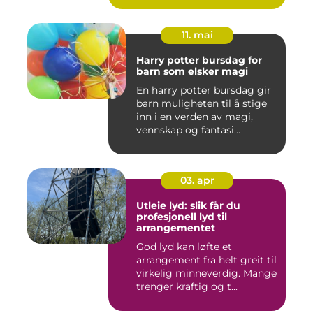
11. mai
Harry potter bursdag for
barn som elsker magi
En harry potter bursdag gir
barn muligheten til å stige
inn i en verden av magi,
vennskap og fantasi...
03. apr
Utleie lyd: slik får du
profesjonell lyd til
arrangementet
God lyd kan løfte et
arrangement fra helt greit til
virkelig minneverdig. Mange
trenger kraftig og t...