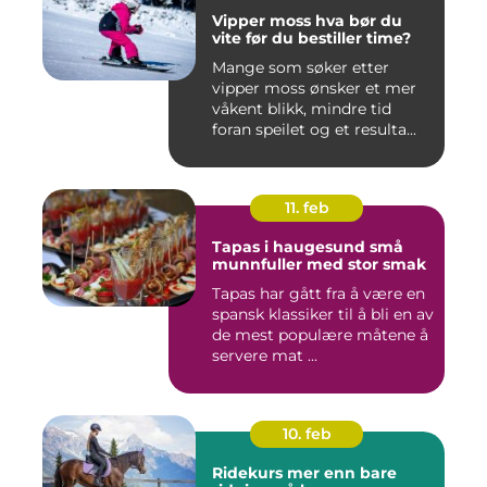
Vipper moss hva bør du
vite før du bestiller time?
Mange som søker etter
vipper moss ønsker et mer
våkent blikk, mindre tid
foran speilet og et resulta...
11. feb
Tapas i haugesund små
munnfuller med stor smak
Tapas har gått fra å være en
spansk klassiker til å bli en av
de mest populære måtene å
servere mat ...
10. feb
Ridekurs mer enn bare