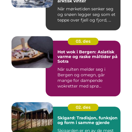
arktisk vinter
Når mørketiden senker seg
og snøen legger seg som et
teppe over fjell og fjord, ...
03. des
Hot wok i Bergen: Asiatisk
varme og raske måltider på
Sotra
Når sulten melder seg i
Bergen og omegn, går
mange for dampende
wokretter med sprø...
02. des
Skigard: Tradisjon, funksjon
og form i samme gjerde
Skigarden er en av de mest