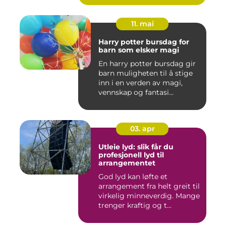
11. mai
Harry potter bursdag for
barn som elsker magi
En harry potter bursdag gir
barn muligheten til å stige
inn i en verden av magi,
vennskap og fantasi...
03. apr
Utleie lyd: slik får du
profesjonell lyd til
arrangementet
God lyd kan løfte et
arrangement fra helt greit til
virkelig minneverdig. Mange
trenger kraftig og t...