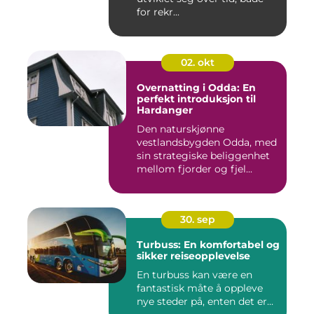
for rekr...
02. okt
Overnatting i Odda: En
perfekt introduksjon til
Hardanger
Den naturskjønne
vestlandsbygden Odda, med
sin strategiske beliggenhet
mellom fjorder og fjel...
30. sep
Turbuss: En komfortabel og
sikker reiseopplevelse
En turbuss kan være en
fantastisk måte å oppleve
nye steder på, enten det er...