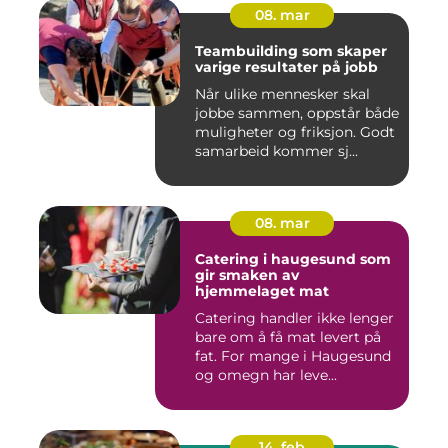
08. mar
Teambuilding som skaper
varige resultater på jobb
Når ulike mennesker skal
jobbe sammen, oppstår både
muligheter og friksjon. Godt
samarbeid kommer sj...
08. mar
Catering i haugesund som
gir smaken av
hjemmelaget mat
Catering handler ikke lenger
bare om å få mat levert på
fat. For mange i Haugesund
og omegn har leve...
14. feb