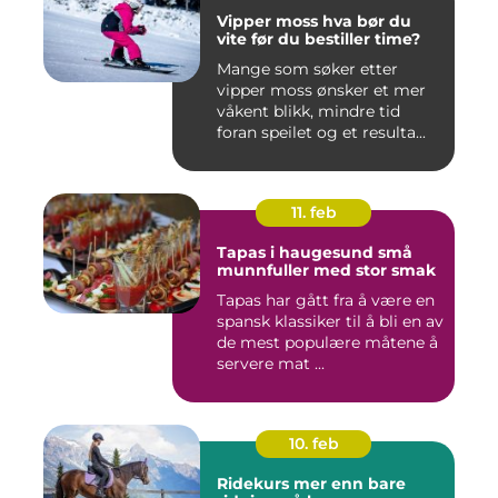
Vipper moss hva bør du
vite før du bestiller time?
Mange som søker etter
vipper moss ønsker et mer
våkent blikk, mindre tid
foran speilet og et resulta...
11. feb
Tapas i haugesund små
munnfuller med stor smak
Tapas har gått fra å være en
spansk klassiker til å bli en av
de mest populære måtene å
servere mat ...
10. feb
Ridekurs mer enn bare