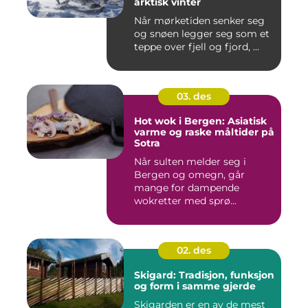
arktisk vinter
Når mørketiden senker seg
og snøen legger seg som et
teppe over fjell og fjord, ...
03. des
Hot wok i Bergen: Asiatisk
varme og raske måltider på
Sotra
Når sulten melder seg i
Bergen og omegn, går
mange for dampende
wokretter med sprø...
02. des
Skigard: Tradisjon, funksjon
og form i samme gjerde
Skigarden er en av de mest