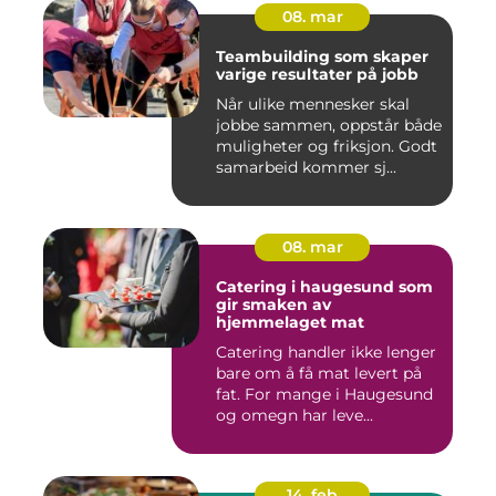
08. mar
Teambuilding som skaper
varige resultater på jobb
Når ulike mennesker skal
jobbe sammen, oppstår både
muligheter og friksjon. Godt
samarbeid kommer sj...
08. mar
Catering i haugesund som
gir smaken av
hjemmelaget mat
Catering handler ikke lenger
bare om å få mat levert på
fat. For mange i Haugesund
og omegn har leve...
14. feb