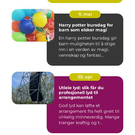
11. mai
Harry potter bursdag for
barn som elsker magi
En harry potter bursdag gir
barn muligheten til å stige
inn i en verden av magi,
vennskap og fantasi...
03. apr
Utleie lyd: slik får du
profesjonell lyd til
arrangementet
God lyd kan løfte et
arrangement fra helt greit til
virkelig minneverdig. Mange
trenger kraftig og t...