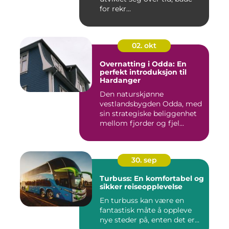
for rekr...
02. okt
Overnatting i Odda: En
perfekt introduksjon til
Hardanger
Den naturskjønne
vestlandsbygden Odda, med
sin strategiske beliggenhet
mellom fjorder og fjel...
30. sep
Turbuss: En komfortabel og
sikker reiseopplevelse
En turbuss kan være en
fantastisk måte å oppleve
nye steder på, enten det er...