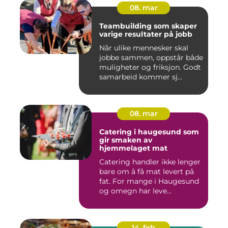
08. mar
Teambuilding som skaper
varige resultater på jobb
Når ulike mennesker skal
jobbe sammen, oppstår både
muligheter og friksjon. Godt
samarbeid kommer sj...
08. mar
Catering i haugesund som
gir smaken av
hjemmelaget mat
Catering handler ikke lenger
bare om å få mat levert på
fat. For mange i Haugesund
og omegn har leve...
14. feb