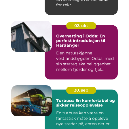
for rekr...
02. okt
Overnatting i Odda: En
perfekt introduksjon til
Hardanger
Den naturskjønne
vestlandsbygden Odda, med
sin strategiske beliggenhet
mellom fjorder og fjel...
30. sep
Turbuss: En komfortabel og
sikker reiseopplevelse
En turbuss kan være en
fantastisk måte å oppleve
nye steder på, enten det er...