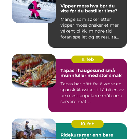
Vipper moss hva bør du
vite før du bestiller time?
Mange som søker etter
vipper moss ønsker et mer
våkent blikk, mindre tid
foran speilet og et resulta...
11. feb
Tapas i haugesund små
munnfuller med stor smak
Tapas har gått fra å være en
spansk klassiker til å bli en av
de mest populære måtene å
servere mat ...
10. feb
Ridekurs mer enn bare