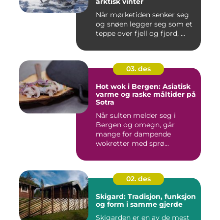
arktisk vinter
Når mørketiden senker seg
og snøen legger seg som et
teppe over fjell og fjord, ...
03. des
Hot wok i Bergen: Asiatisk
varme og raske måltider på
Sotra
Når sulten melder seg i
Bergen og omegn, går
mange for dampende
wokretter med sprø...
02. des
Skigard: Tradisjon, funksjon
og form i samme gjerde
Skigarden er en av de mest