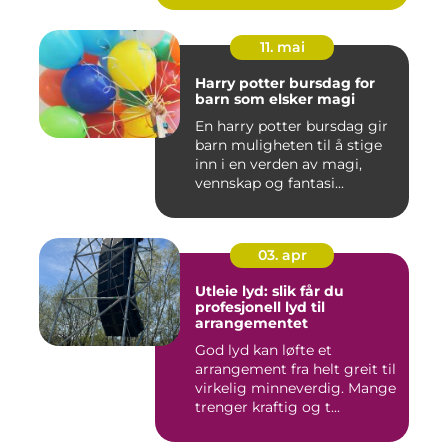
11. mai
Harry potter bursdag for
barn som elsker magi
En harry potter bursdag gir
barn muligheten til å stige
inn i en verden av magi,
vennskap og fantasi...
03. apr
Utleie lyd: slik får du
profesjonell lyd til
arrangementet
God lyd kan løfte et
arrangement fra helt greit til
virkelig minneverdig. Mange
trenger kraftig og t...