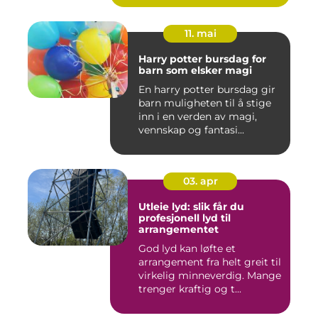
11. mai
Harry potter bursdag for
barn som elsker magi
En harry potter bursdag gir
barn muligheten til å stige
inn i en verden av magi,
vennskap og fantasi...
03. apr
Utleie lyd: slik får du
profesjonell lyd til
arrangementet
God lyd kan løfte et
arrangement fra helt greit til
virkelig minneverdig. Mange
trenger kraftig og t...