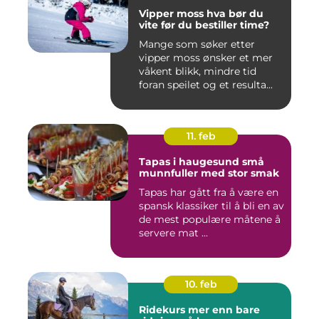
Vipper moss hva bør du
vite før du bestiller time?
Mange som søker etter
vipper moss ønsker et mer
våkent blikk, mindre tid
foran speilet og et resulta...
11. feb
Tapas i haugesund små
munnfuller med stor smak
Tapas har gått fra å være en
spansk klassiker til å bli en av
de mest populære måtene å
servere mat ...
10. feb
Ridekurs mer enn bare