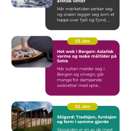
arktisk vinter
Når mørketiden senker seg
og snøen legger seg som et
teppe over fjell og fjord, ...
03. des
Hot wok i Bergen: Asiatisk
varme og raske måltider på
Sotra
Når sulten melder seg i
Bergen og omegn, går
mange for dampende
wokretter med sprø...
02. des
Skigard: Tradisjon, funksjon
og form i samme gjerde
Skigarden er en av de mest