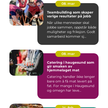
08. mar
Teambuilding som skaper
varige resultater på jobb
Når ulike mennesker skal
jobbe sammen, oppstår både
muligheter og friksjon. Godt
samarbeid kommer sj...
08. mar
Catering i haugesund som
gir smaken av
hjemmelaget mat
Catering handler ikke lenger
bare om å få mat levert på
fat. For mange i Haugesund
og omegn har leve...
14. feb