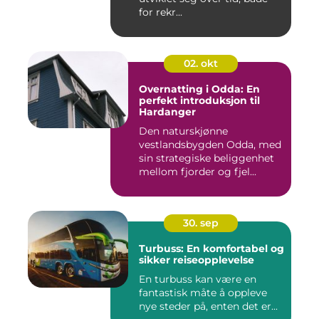
for rekr...
02. okt
Overnatting i Odda: En
perfekt introduksjon til
Hardanger
Den naturskjønne
vestlandsbygden Odda, med
sin strategiske beliggenhet
mellom fjorder og fjel...
30. sep
Turbuss: En komfortabel og
sikker reiseopplevelse
En turbuss kan være en
fantastisk måte å oppleve
nye steder på, enten det er...