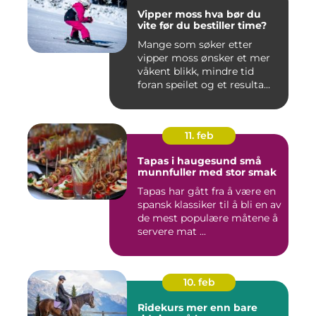
Vipper moss hva bør du
vite før du bestiller time?
Mange som søker etter
vipper moss ønsker et mer
våkent blikk, mindre tid
foran speilet og et resulta...
11. feb
Tapas i haugesund små
munnfuller med stor smak
Tapas har gått fra å være en
spansk klassiker til å bli en av
de mest populære måtene å
servere mat ...
10. feb
Ridekurs mer enn bare