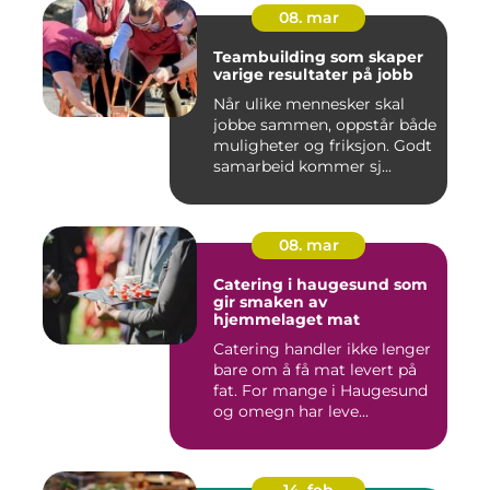
08. mar
Teambuilding som skaper
varige resultater på jobb
Når ulike mennesker skal
jobbe sammen, oppstår både
muligheter og friksjon. Godt
samarbeid kommer sj...
08. mar
Catering i haugesund som
gir smaken av
hjemmelaget mat
Catering handler ikke lenger
bare om å få mat levert på
fat. For mange i Haugesund
og omegn har leve...