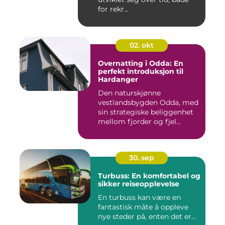
for rekr...
02. okt
Overnatting i Odda: En
perfekt introduksjon til
Hardanger
Den naturskjønne
vestlandsbygden Odda, med
sin strategiske beliggenhet
mellom fjorder og fjel...
30. sep
Turbuss: En komfortabel og
sikker reiseopplevelse
En turbuss kan være en
fantastisk måte å oppleve
nye steder på, enten det er...