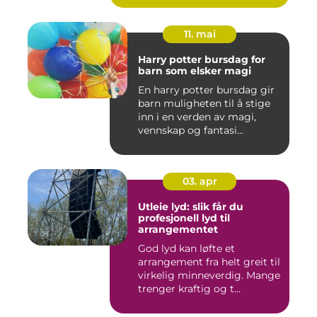
11. mai
Harry potter bursdag for
barn som elsker magi
En harry potter bursdag gir
barn muligheten til å stige
inn i en verden av magi,
vennskap og fantasi...
03. apr
Utleie lyd: slik får du
profesjonell lyd til
arrangementet
God lyd kan løfte et
arrangement fra helt greit til
virkelig minneverdig. Mange
trenger kraftig og t...